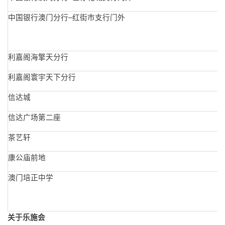
中国银行澳门分行–红街市支行门外
利嘉阁海擎天分行
利嘉阁寰宇天下分行
信达城
信达广场第二座
茶艺轩
康公庙前地
澳门培正中学
关于乐施会