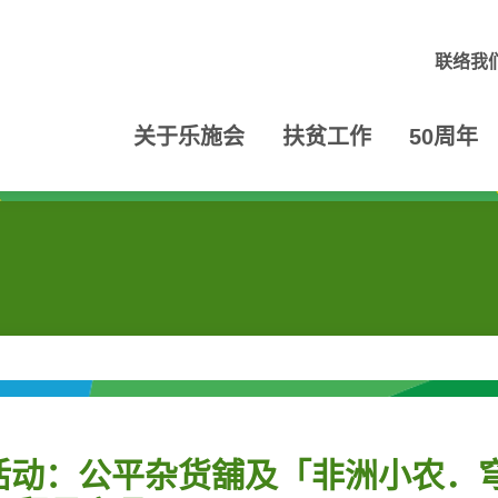
联络我
关于乐施会
扶贫工作
50周年
活动：公平杂货舖及「非洲小农．