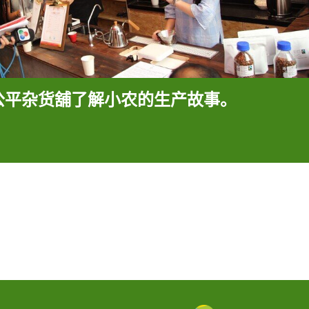
公平杂货舖了解小农的生产故事。