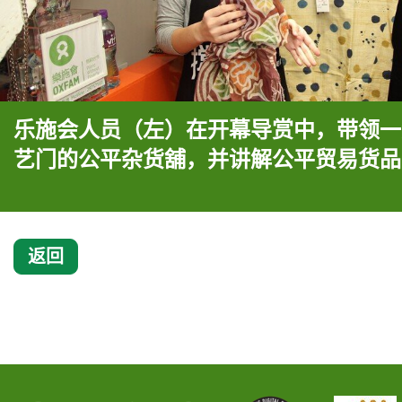
乐施会人员（左）在开幕导赏中，带领一
艺门的公平杂货舖，并讲解公平贸易货品
返回