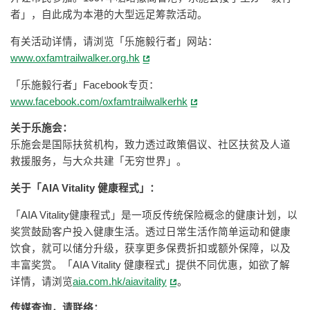
者」，自此成为本港的大型远足筹款活动。
有关活动详情，请浏览「乐施毅行者」网站：
www.oxfamtrailwalker.org.hk
「乐施毅行者」Facebook专页：
www.facebook.com/oxfamtrailwalkerhk
关于乐施会：
乐施会是国际扶贫机构，致力透过政策倡议、社区扶贫及人道
救援服务，与大众共建「无穷世界」。
关于「AIA Vitality 健康程式」：
「AIA Vitality健康程式」是一项反传统保险概念的健康计划，以
奖赏鼓励客户投入健康生活。透过日常生活作简单运动和健康
饮食，就可以储分升级，获享更多保费折扣或额外保障，以及
丰富奖赏。「AIA Vitality 健康程式」提供不同优惠，如欲了解
详情，请浏览
aia.com.hk/aiavitality
。
传媒查询，请联络：