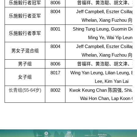
乐施毅行者冠军
8006
曾福祥、黄浩聪、胡文津、杨
8004
Jeff Campbell, Eszter Csillag,
乐施毅行者亚军
Whelan, Xiang Fuzhou
向付
8001
Shing Tung Leung, Guomin Deng
乐施毅行者季军
Ming Ye, Wai Yip Leung
8004
Jeff Campbell, Eszter Csillag,
男女子混合组
Whelan, Xiang Fuzhou
向付
男子组
8006
曾福祥、黄浩聪、胡文津、杨
8017
Wing Yan Leung, Lilian Leung, Bik
女子组
Lee, Kim Yan Lai
长青组
(55-64
岁
)
8002
Kwok Keung Chan
陈国强, Shiu Ni
Wai Hon Chan, Lap Koon C