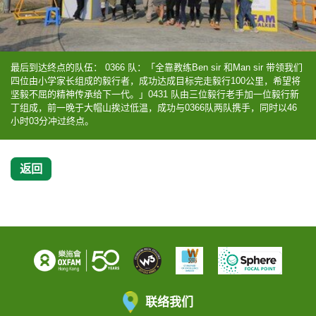
最后到达终点的队伍： 0366 队：「全靠教练Ben sir 和Man sir 带领我们
四位由小学家长组成的毅行者，成功达成目标完走毅行100公里，希望将
坚毅不屈的精神传承给下一代。」0431 队由三位毅行老手加一位毅行新
丁组成，前一晚于大帽山挨过低温，成功与0366队两队携手，同时以46
小时03分冲过终点。
返回
联络我们