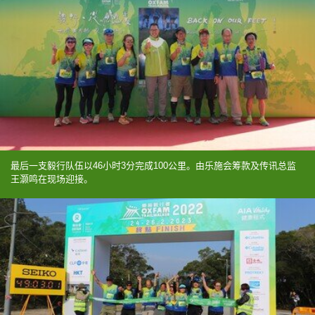
最后一支毅行队伍以46小时3分完成100公里。由乐施会筹款及传讯总监
王灏鸣在现场迎接。