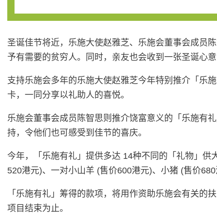
圣诞佳节将近，乐施大使赵雅芝、乐施会董事会成员陈
予有需要的贫穷人。同时，亲友也会收到一张圣诞心意
支持乐施会多年的乐施大使赵雅芝今年特别推介「乐施有礼」
卡，一同分享以礼助人的喜悦。
乐施会董事会成员陈智思则推介饶富意义的「乐施有礼」
持，令他们也可感受到佳节的喜庆。
今年，「乐施有礼」提供多达 14种不同的「礼物」供大家
520港元)、一对小山羊 (售价600港元)、小猪 (售价68
「乐施有礼」筹得的款项，将用作资助乐施会有关的扶
项目结束为止。