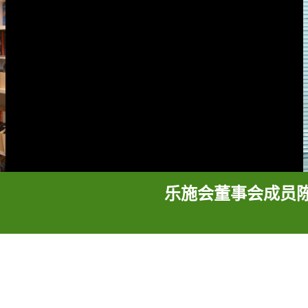
乐施会董事会成员