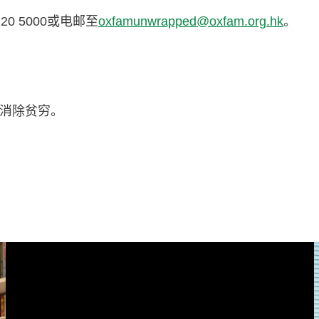
 5000或电邮至
oxfamunwrapped@oxfam.org.hk
。
消除贫穷。