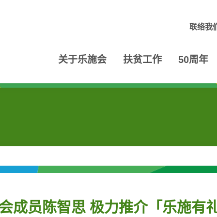
联络我
关于乐施会
扶贫工作
50周年
会成员陈智思 极力推介「乐施有