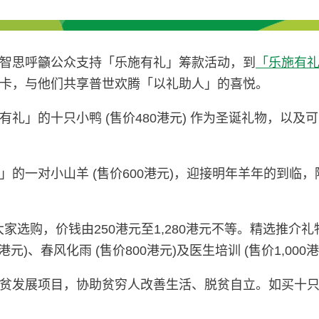
智思呼籲公众支持「乐施有礼」筹款活动，到
「乐施有
卡，与他们共享普世欢腾「以礼助人」的喜悦。
的十只小鸭 (售价480港元) 作为圣诞礼物，以及可向
的一对小山羊 (售价600港元)，迎接明年羊年的到临
选购，价钱由250港元至1,280港元不等。精选推介礼物
0港元)、春风化雨 (售价800港元)及医生培训 (售价1,000
贫发展项目，协助贫穷人改善生活、脱贫自立。如买十