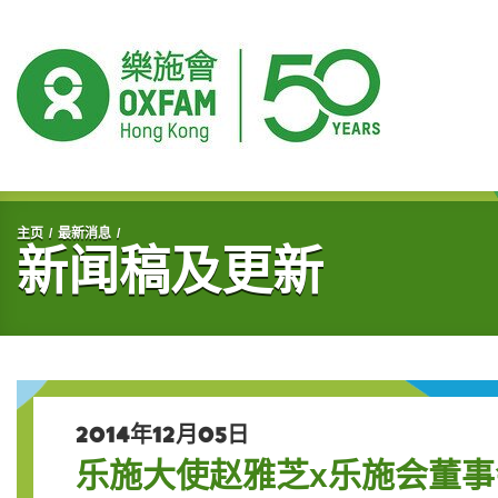
开始主要内容
主页
最新消息
新闻稿及更新
2014年12月05日
乐施大使赵雅芝x乐施会董事