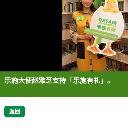
乐施大使赵雅芝支持「乐施有礼」。
返回