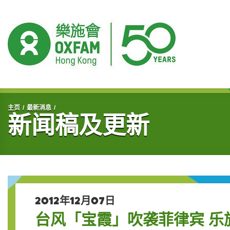
开始主要内容
主页
最新消息
新闻稿及更新
2012年12月07日
台风「宝霞」吹袭菲律宾 乐