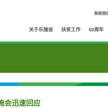
联络我
关于乐施会
扶贫工作
50周年
施会迅速回应