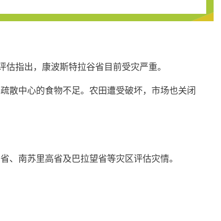
步评估指出，康波斯特拉谷省目前受灾严重。
，疏散中心的食物不足。农田遭受破坏，市场也关闭
高省、南苏里高省及巴拉望省等灾区评估灾情。