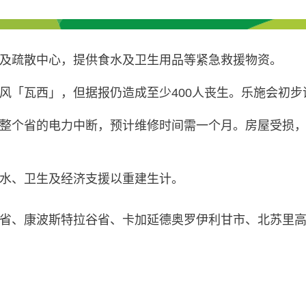
及疏散中心，提供食水及卫生用品等紧急救援物资。
风「瓦西」，但据报仍造成至少400人丧生。乐施会初
整个省的电力中断，预计维修时间需一个月。房屋受损
水、卫生及经济支援以重建生计。
省、康波斯特拉谷省、卡加延德奥罗伊利甘市、北苏里