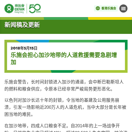
香港乐施会
菜单
开始主要内容
新闻稿及更新
2018年5月15日
乐施会担心加沙地带的人道救援需要急剧增
加
乐施会警告，长时间封锁进入加沙的通道，会中断巴勒斯坦人
的燃料和粮食供应，令原本已经非常严峻局势更形恶化。
以色列对加沙长达十年的封锁，令当地的基建及公用服务崩
溃，引发一场影响近200万人的人道危机，当中大部分是长年被
困当地的难民。
在加沙地带，四成人口粮食不足。自2014年的上一场战争开