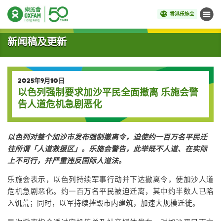
香港乐施会
菜单
开始主要内容
新闻稿及更新
2025年9月10日
以色列强制要求加沙平民全面撤离 乐施会警
告人道危机急剧恶化
以色列对整个加沙市发布强制撤离令，迫使约一百万名平民迁
往所谓「人道救援区」。乐施会警告，此举既不人道、在实际
上不可行，并严重违反国际人道法。
乐施会表示，以色列持续军事行动并下达撤离令，使加沙人道
危机急剧恶化。约一百万名平民被迫迁离，其中约半数人已陷
入饥荒；同时，以军持续摧毁市内建筑，加速大规模迁徙。