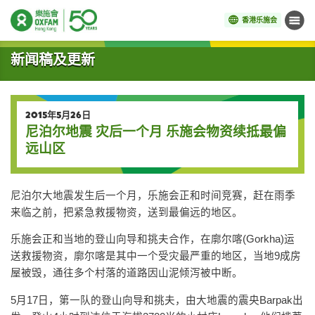
香港乐施会
菜单
开始主要内容
新闻稿及更新
2015年5月26日
尼泊尔地震 灾后一个月 乐施会物资续抵最偏
远山区
尼泊尔大地震发生后一个月，乐施会正和时间竞赛，赶在雨季
来临之前，把紧急救援物资，送到最偏远的地区。
乐施会正和当地的登山向导和挑夫合作，在廓尔喀(Gorkha)运
送救援物资，廓尔喀是其中一个受灾最严重的地区，当地9成房
屋被毁，通往多个村落的道路因山泥倾泻被中断。
5月17日，第一队的登山向导和挑夫，由大地震的震央Barpak出