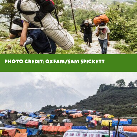
Photo Credit: Oxfam/Sam Spickett