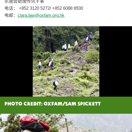
乐施会助理传讯干事
电话： +852 3120 5272/ +852 6088 8930
电邮：
clara.law@oxfam.org.hk
Photo Credit: Oxfam/Sam Spickett