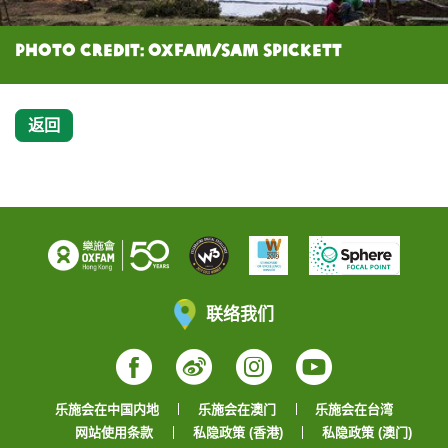
Photo Credit: Oxfam/Sam Spickett
返回
联络我们
Facebook
Weibo
Instagram
YouTube
乐施会在中国内地
乐施会在澳门
乐施会在台湾
网站使用条款
私隐政策 (香港)
私隐政策 (澳门)