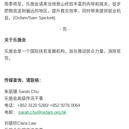
雨季将至，乐施会请来当地登山经验丰富的向导和挑夫，徒步
把物资送到偏远的地区，提升救灾效率，同时带来提供就业机
会。(Oxfam/Sam Spickett)
- 完 -
关于乐施会
乐施会是一个国际扶贫发展机构，旨在推动民众力量，消除贫
穷。
传媒查询，请联络：
朱丽珊 Sarah Chu
乐施会高级传讯干事
电话：+852 3120 5280/ +852 9276 0064
电邮：
sarah.chu@oxfam.org.hk
刘德欣Clara Law