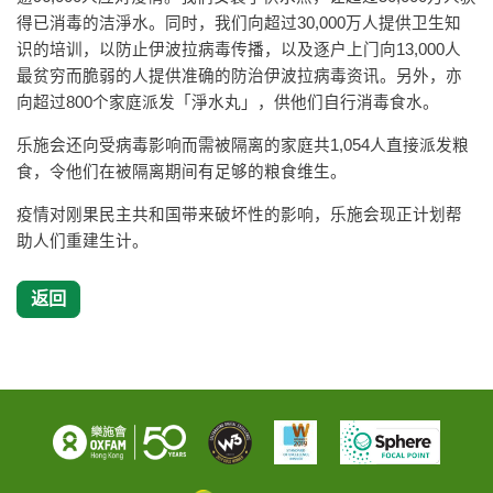
得已消毒的洁淨水。同时，我们向超过30,000万人提供卫生知
识的培训，以防止伊波拉病毒传播，以及逐户上门向13,000人
最贫穷而脆弱的人提供准确的防治伊波拉病毒资讯。另外，亦
向超过800个家庭派发「淨水丸」，供他们自行消毒食水。
乐施会还向受病毒影响而需被隔离的家庭共1,054人直接派发粮
食，令他们在被隔离期间有足够的粮食维生。
疫情对刚果民主共和国带来破坏性的影响，乐施会现正计划帮
助人们重建生计。
返回