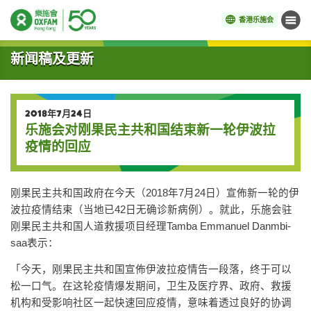
香港乐施会
菜单
开始主要内容
新闻稿及更新
2018年7月24日
乐施会对刚果民主共和国结束新一轮伊波拉
疫情的回应
刚果民主共和国政府在今天（2018年7月24日）宣佈新一轮的伊
波拉疫情结束（当地已42日无确诊新病例）。就此，乐施会驻
刚果民主共和国人道救援项目经理Tamba Emmanuel Danmbi-
saa表示：
「今天，刚果民主共和国宣佈伊波拉疫情告一段落，终于可以
松一口气。在这轮疫情爆发期间，卫生及医疗界、政府、救援
机构和受影响社区一起快速回应疫情，意味着透过良好的协调