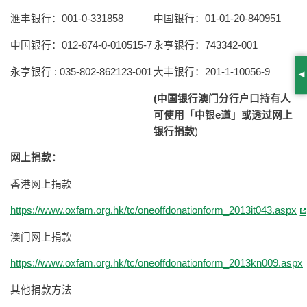
滙丰银行：001-0-331858
中国银行：01-01-20-840951
中国银行：012-874-0-010515-7
永亨银行：743342-001
永亨银行 : 035-802-862123-001
大丰银行：201-1-10056-9
S
(
中国银行澳门分行户口持有人
可使用「中银
e
道」或透过网上
银行捐款
)
网上捐款：
香港网上捐款
https://www.oxfam.org.hk/tc/oneoffdonationform_2013it043.aspx
澳门网上捐款
https://www.oxfam.org.hk/tc/oneoffdonationform_2013kn009.aspx
其他捐款方法