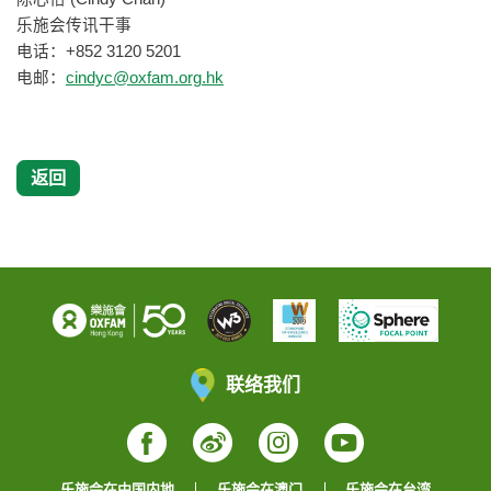
乐施会传讯干事
电话：+852 3120 5201
电邮：
cindyc@oxfam.org.hk
返回
联络我们
Facebook
Weibo
Instagram
YouTube
乐施会在中国内地
乐施会在澳门
乐施会在台湾