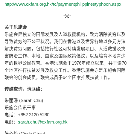
http://www.oxfam.org.hk/tc/paymentphilippinestyphoon.aspx
-完-
关于乐施会
乐施会是独立的国际发展及人道救援机构，致力消除贫穷以及
导致贫穷的不公平状况。我们在香港以及世界各地以多元方法
解决贫穷问题，包括推行社区可持续发展项目、人道救援及灾
害防治工作、本地、国家及国际政策倡议，以及培育本地青少
年的世界公民教育。香港乐施会于1976年成立以来，共于逾70
个地区推行扶贫发展及救灾工作。香港乐施会亦是乐施会国际
联会的创会成员，联会成员于94个国家推展扶贫工作。
传媒查询，请联络
：
朱丽珊 (Sarah Chu)
乐施会传讯干事
电话：+852 3120 5280
电邮：
sarah.chu@oxfam.org.hk
陈心怡 (Cindy Chan)