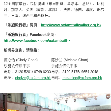
12个国家举行，包括澳洲（布里斯班、墨尔本、悉尼）、比利
时、加拿大、英国（南部、北部）、法国、德国、印度、爱尔
兰、日本、纽西兰和西班牙。
「乐施毅行者」网页﹕
http://www.oxfamtrailwalker.org.hk
「乐施毅行者」Facebook专页﹕
http://www.facebook.com/oxfamtrailhk
新闻界查询，请联络：
陈心怡 (Cindy Chan)
陈妙兰 (Melanie Chan)
乐施会传讯干事
乐施会传讯干事
电话：3120 5201/ 6749 6230
电话：3120 5175/ 9654 2048
电邮：
cindyc@oxfam.org.hk
电邮：
melaniec@oxfam.org.hk