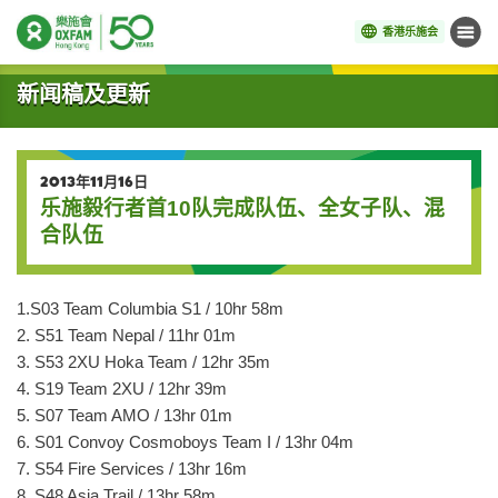
香港乐施会
菜单
开始主要内容
新闻稿及更新
2013年11月16日
乐施毅行者首10队完成队伍、全女子队、混
合队伍
1.S03 Team Columbia S1 / 10hr 58m
2. S51 Team Nepal / 11hr 01m
3. S53 2XU Hoka Team / 12hr 35m
4. S19 Team 2XU / 12hr 39m
5. S07 Team AMO / 13hr 01m
6. S01 Convoy Cosmoboys Team I / 13hr 04m
7. S54 Fire Services / 13hr 16m
8. S48 Asia Trail / 13hr 58m