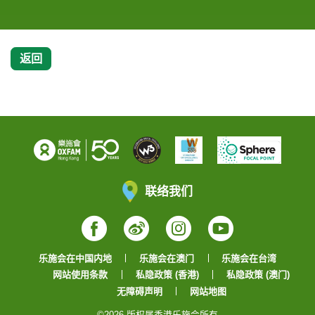
返回
联络我们
Facebook
Weibo
Instagram
YouTube
乐施会在中国内地
乐施会在澳门
乐施会在台湾
网站使用条款
私隐政策 (香港)
私隐政策 (澳门)
无障碍声明
网站地图
©2026 版权属香港乐施会所有