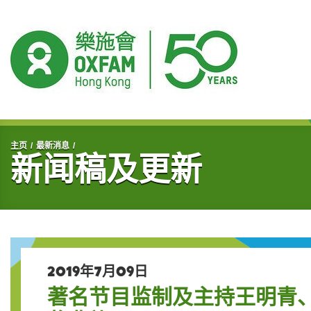
开始主要内容
主页
最新消息
新闻稿及更新
2019年7月09日
著名节目监制及主持王明青