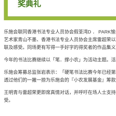
奖典礼
乐施会联同香港书法专业人员协会假荃湾D ． PAR
艺术家青山不墨、香港书法专业人员协会主席雷超荣以
联及感受。同场更有写得一手好字的得奖者的作品集义
今年的书法比赛继续以「笔．撑小农」为活动主题。活
乐施会筹募总监张岩表示：「硬笔书法比赛今年已经第
透过他们的一撇一捺为乐施会的『小农发展基金』筹款
王明青与雷超荣更即席真情对话，并呼吁在场人士支持
受。