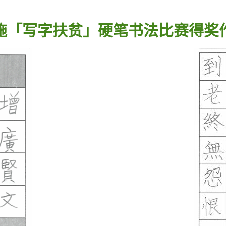
施「写字扶贫」硬笔书法比赛得奖