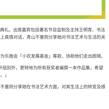
颁奖典礼。出席嘉宾包括著名节目监制及主持王明青、书法
礼上真情对话，青山不墨则分享她对书法艺术与生活的关
，为乐施会「小农发展基金」筹款，协助他们走出困境。
公开组别外，更特地为所有获奖者编撰一本作品集，希望
立。」
山不墨则分享她在书法艺术方面，对其生活上的转变及感