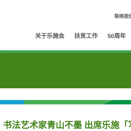
联络我
关于乐施会
扶贫工作
50周年
、书法艺术家青山不墨 出席乐施「