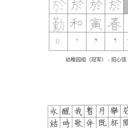
幼稚园组（冠军） - 招心弦