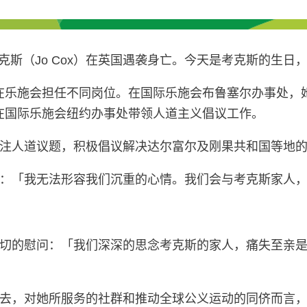
考克斯（Jo Cox）在英国遇袭身亡。今天是考克斯的生
年间在乐施会担任不同岗位。在国际乐施会布鲁塞尔办事处
，她在国际乐施会纽约办事处带领人道主义倡议工作。
注人道议题，积极倡议解决达尔富尔及刚果共和国等地
：「我无法形容我们沉重的心情。我们会与考克斯家人
切的慰问：「我们深深的思念考克斯的家人，痛失至亲
去，对她所服务的社群和推动全球公义运动的同侪而言