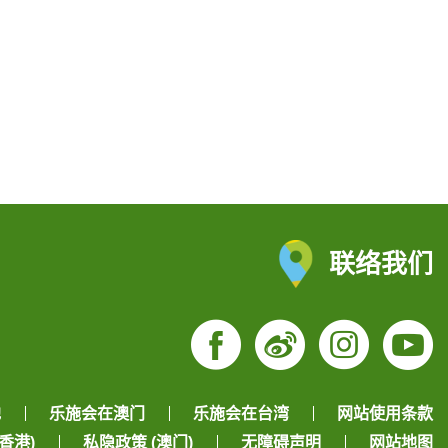
联络我们
Facebook
Weibo
Insta
Yo
地
乐施会在澳门
乐施会在台湾
网站使用条款
香港)
私隐政策 (澳门)
无障碍声明
网站地图