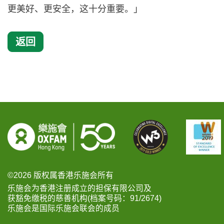
更美好、更安全，这十分重要。」
返回
©2026 版权属香港乐施会所有
乐施会为香港注册成立的担保有限公司及
获豁免缴税的慈善机构(档案号码：91/2674)
乐施会是国际乐施会联会的成员