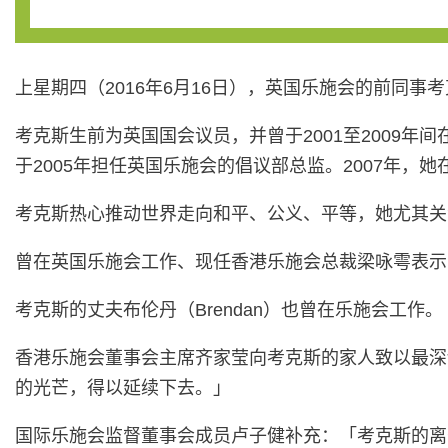
上星期四（2016年6月16日），英国乐施会的前同事
考克斯生前为英国国会议员，并曾于2001至2009
于2005年担任英国乐施会的倡议部总监。2007年
考克斯热心推动世界走向和平、公义、平等，她尤其关
曾在英国乐施会工作、现任香港乐施会总裁梁咏雩表示
考克斯的丈夫布伦丹（Brendan）也曾在乐施会工作。
香港乐施会董事会主席齐家莹向考克斯的家人致以最深
的光芒，得以延续下去。」
国际乐施会监督董事会成员卢子健补充：「考克斯的离