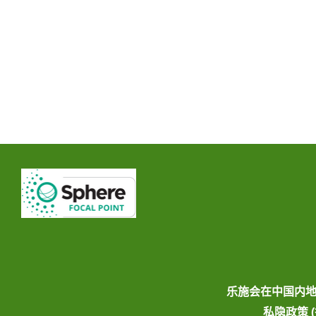
乐施会在中国内
私隐政策 (