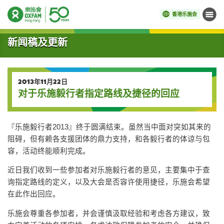
香港乐施会
菜单
开始主要内容
新闻稿及更新
2013年11月22日
对于乐施毅行者指定路线及捷径的回应
『乐施毅行者2013』终于圆满结束。虽然当中面对突如其来的
阻碍，但有赖各支援团体的鼎力支持，和各毅行者的体谅与包
容，活动终能顺利完成。
近日我们收到一些参加者对乐施毅行者的意见，主要集中于查
询指定路线的定义，以及大会是否容许使用捷径，乐施会希望
在此作出回应。
乐施会尊重各参加者，并会谨慎汲取经验和考虑各方建议，致