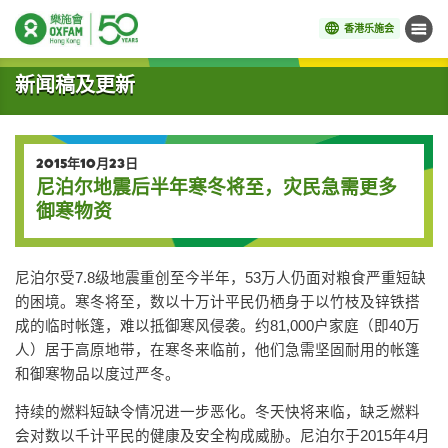
香港乐施会
菜单
开始主要内容
新闻稿及更新
2015年10月23日
尼泊尔地震后半年寒冬将至，灾民急需更多
御寒物资
尼泊尔受7.8级地震重创至今半年，53万人仍面对粮食严重短缺
的困境。寒冬将至，数以十万计平民仍栖身于以竹枝及锌铁搭
成的临时帐篷，难以抵御寒风侵袭。约81,000户家庭（即40万
人）居于高原地带，在寒冬来临前，他们急需坚固耐用的帐篷
和御寒物品以度过严冬。
持续的燃料短缺令情况进一步恶化。冬天快将来临，缺乏燃料
会对数以千计平民的健康及安全构成威胁。尼泊尔于2015年4月