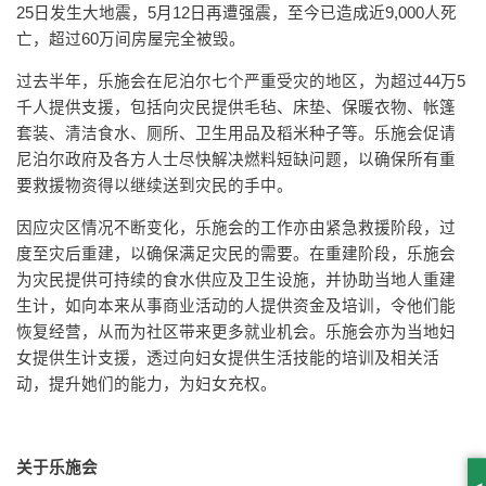
25日发生大地震，5月12日再遭强震，至今已造成近9,000人死
亡，超过60万间房屋完全被毁。
过去半年，乐施会在尼泊尔七个严重受灾的地区，为超过44万5
千人提供支援，包括向灾民提供毛毡、床垫、保暖衣物、帐篷
套装、清洁食水、厕所、卫生用品及稻米种子等。乐施会促请
尼泊尔政府及各方人士尽快解决燃料短缺问题，以确保所有重
要救援物资得以继续送到灾民的手中。
因应灾区情况不断变化，乐施会的工作亦由紧急救援阶段，过
度至灾后重建，以确保满足灾民的需要。在重建阶段，乐施会
为灾民提供可持续的食水供应及卫生设施，并协助当地人重建
生计，如向本来从事商业活动的人提供资金及培训，令他们能
恢复经营，从而为社区带来更多就业机会。乐施会亦为当地妇
女提供生计支援，透过向妇女提供生活技能的培训及相关活
动，提升她们的能力，为妇女充权。
关于乐施会