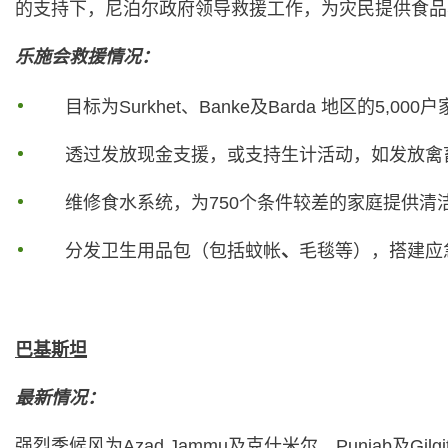
的支持下，尼泊尔政府领导救援工作，为灾民提供食品
乐施会救援情况：
目标为Surkhet、Banke及Barda 地区的5,00
透过发放现金支援，或支持生计活动，如发放禽
维修食水系统，为750个条件较差的家庭提供清
分发卫生用品包（包括蚊帐
、
毛毯等），搭建应
巴基斯坦
最新情况：
强烈季候风为Azad Jammu及克什米尔、Punjab及Gi