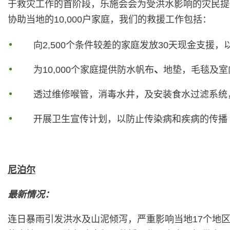
于救灾工作的首阶段，乐施会会为受洪水影响的灾民提
协助当地的10,000户家庭，我们的救援工作包括：
向2,500个条件较差的家庭发放30天现金支援
为10,000个家庭提供防水帆布
、
地垫，毛毯及室
透过维修喉管，消毒水井，及安装食水过滤系统，
开展卫生宣传计划，以防止传染病和疾病的传播
尼泊尔
最新情况：
连日暴雨引发洪水及山泥倾泻，严重影响当地17个地区，造