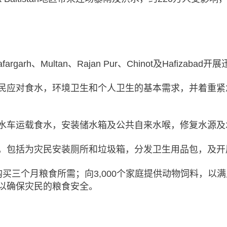
garh、Multan、Rajan Pur、Chinot及Hafizaba
民应对食水，环境卫生和个人卫生的基本需求，并着重紧
水车运载食水，安装储水箱及公共自来水喉，修复水源及
，包括为灾民安装厕所和垃圾箱，分发卫生用品包，及开
买三个月粮食所需；向3,000个家庭提供动物饲料，以
以确保灾民的粮食安全。