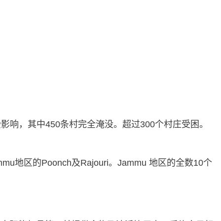
影响，其中450条村完全淹没。超过300个村庄受困。
u地区的Poonch及Rajouri。Jammu 地区的全数10个