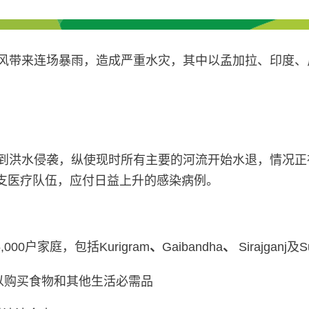
季候风带来连场暴雨，造成严重水灾，其中以孟加拉、印度
人受到洪水侵袭，纵使现时所有主要的河流开始水退，情况
0支医疗队伍，应付日益上升的感染病例。
0户家庭，包括Kurigram
、
Gaibandha
、
Sirajgan
，以购买食物和其他生活必需品