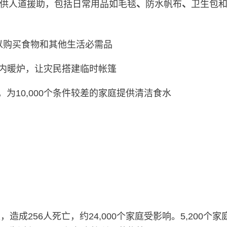
供人道援助，包括日常用品如毛毯
、
防水帆布
、
卫生包
，以购买食物和其他生活必需品
内暖炉，让灾民搭建临时帐篷
为10,000个条件较差的家庭提供清洁食水
成256人死亡，约24,000个家庭受影响。5,200