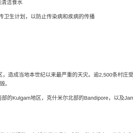
供清洁食水
传卫生计划，以防止传染病和疾病的传播
区，造成当地本世纪以来最严重的天灾。逾2,500条村庄受
毁。
的Kulgam地区，克什米尔北部的Bandipore，以及Jamm