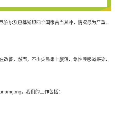
、尼泊尔及巴基斯坦四个国家首当其冲，情况最为严重。
正在改善，然而，不少灾民患上腹泻
、
急性呼吸道感染
、
j及Sunamgong。我们的工作包括：