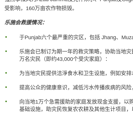
受影响，160万亩农作物损毁。
乐施会救援情况：
于Punjab六个最严重的灾区，包括 Jhang、Muzafar
乐施会已制订为期一年的救灾策略，协助当地灾
万名灾民（即约43,000个受灾家庭）：
为当地灾民提供洁淨食水和卫生设施，例如安排
提高公众的健康意识，减低污水传播疾病的风险
向当地1万个急需援助的家庭发放现金支援，以购
基础设施，助灾民恢复农农耕及其他生计项目，