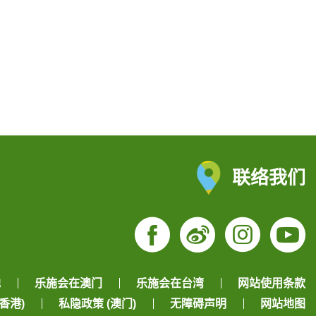
联络我们
Facebook
Weibo
Insta
Yo
地
乐施会在澳门
乐施会在台湾
网站使用条款
香港)
私隐政策 (澳门)
无障碍声明
网站地图