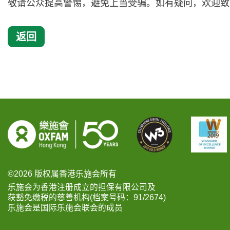
敬请公众提高警惕，避免上当受骗。如有疑问，欢迎致电 (85
返回
©2026 版权属香港乐施会所有
乐施会为香港注册成立的担保有限公司及
获豁免缴税的慈善机构(档案号码：91/2674)
乐施会是国际乐施会联会的成员