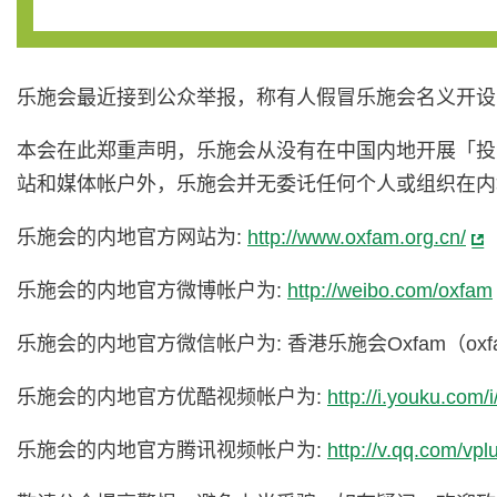
乐施会最近接到公众举报，称有人假冒乐施会名义开设
本会在此郑重声明，乐施会从没有在中国内地开展「投
站和媒体帐户外，乐施会并无委讬任何个人或组织在内
乐施会的内地官方网站为:
http://www.oxfam.org.cn/
乐施会的内地官方微博帐户为:
http://weibo.com/oxfam
乐施会的内地官方微信帐户为: 香港乐施会Oxfam（oxfamh
乐施会的内地官方优酷视频帐户为:
http://i.youku.co
乐施会的内地官方腾讯视频帐户为:
http://v.qq.com/v