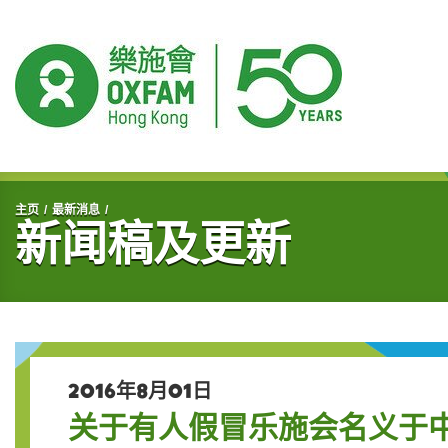
开始主要内容
主页
最新消息
新闻稿及更新
2016年8月01日
关于有人假冒乐施会名义于