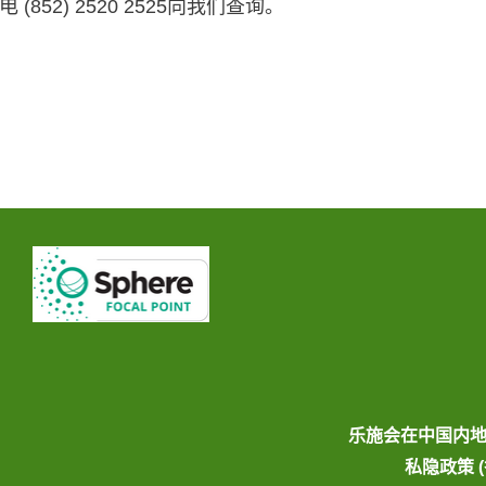
2) 2520 2525向我们查询。
乐施会在中国内
私隐政策 (