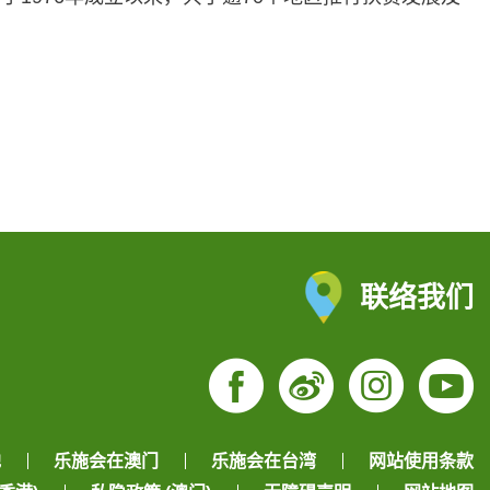
联络我们
Facebook
Weibo
Insta
Yo
地
乐施会在澳门
乐施会在台湾
网站使用条款