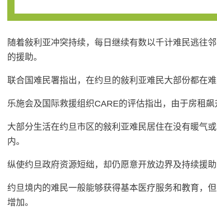
随着敍利亚冲突持续，每日继续有数以千计难民逃往邻
的援助。
联合国难民署指出，在约旦的敍利亚难民大部份都在难
乐施会及国际救援组织CARE的评估指出，由于房租
大部分生活在约旦市区的敍利亚难民居住在没有暖气或
内。
纵使约旦政府资源短绌，却仍愿意开放边界及持续援助
约旦境内的难民一般能够获得基本医疗服务和教育，但
增加。