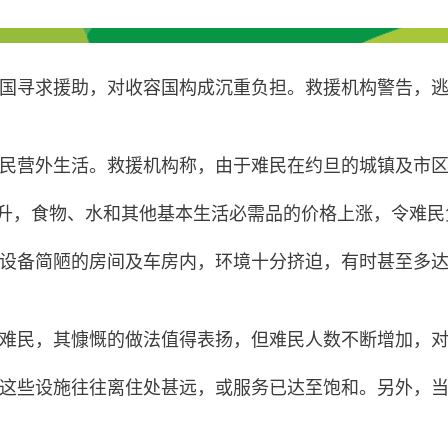
国寻求援助，对收容国构成沉重负担。救援机构警告，
民营外生活。救援机构称，由于难民在约旦的城镇及市
飙升，食物、水和其他基本生活必需品的价格上涨，令难民
设备简陋的房间及车房内，环境十分挤迫，有时甚至多
难民，其慷慨的做法值得表扬，但难民人数不断增加，
这些设施往往离住处甚远，或服务已达至饱和。另外，