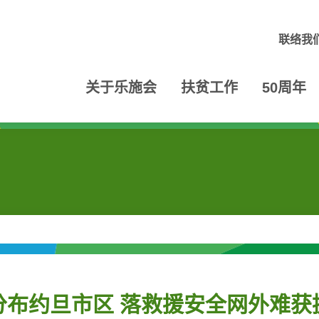
联络我
关于乐施会
扶贫工作
50周年
分布约旦市区 落救援安全网外难获