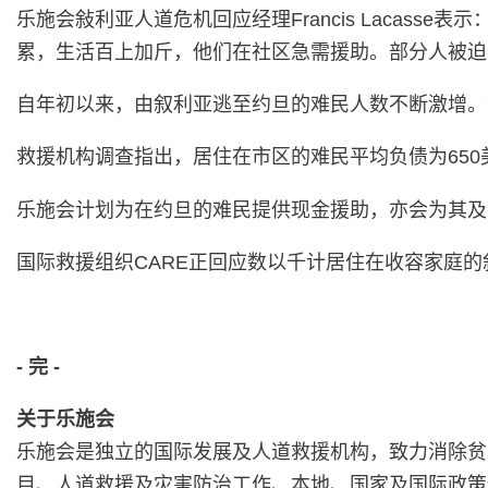
乐施会敍利亚人道危机回应经理Francis Laca
累，生活百上加斤，他们在社区急需援助。部分人被迫
自年初以来，由叙利亚逃至约旦的难民人数不断激增。
救援机构调查指出，居住在市区的难民平均负债为65
乐施会计划为在约旦的难民提供现金援助，亦会为其及
国际救援组织CARE正回应数以千计居住在收容家庭
-
完
-
关于乐施会
乐施会是独立的国际发展及人道救援机构，致力消除贫
目、人道救援及灾害防治工作、本地、国家及国际政策