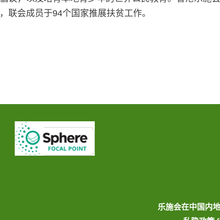
，联会成员于94个国家推展扶贫工作。
乐施会在中国内