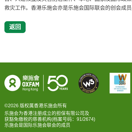
救灾工作。香港乐施会亦是乐施会国际联会的创会成员
返回
©2026 版权属香港乐施会所有
乐施会为香港注册成立的担保有限公司及
获豁免缴税的慈善机构(档案号码：91/2674)
乐施会是国际乐施会联会的成员