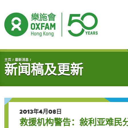
开始主要内容
主页
最新消息
新闻稿及更新
2013年4月08日
救援机构警告：敍利亚难民