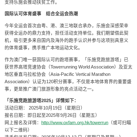
支持乐施会推动扶贫工作。
国际认可体育盛事 结合全运会热潮
今年全运会首次由粤、港、澳三地联合承办，乐施会深感荣幸
获得全运办的鼎力支持，担任活动支持单位。我们期望借此契
机，吸引更多来自国内及海外的跑手认识并参与这项别具意义
的体育盛事，携手推广本地运动文化。
作为澳门唯一获国际认可的跑塔赛事，「乐施竞跑旅游塔」已
获世界高塔竞速协会（Towerrunning World Association）及亚太
地区垂直马拉松协会（Asia-Pacific Vertical Marathon
Association）认证为120积分赛事，不仅是本地体育界的重要盛
事，更是推广澳门旅游形象的亮点活动之一。
「乐施竞跑旅游塔2025」详情如下：
活动日期： 2025年10月19日（星期日）
报名日期：即日起至2025年9月26日（星期五）
网上报名及详情：
http://www.oxfam.org.hk/towerrun
（或可扫瞄
以下二维码）