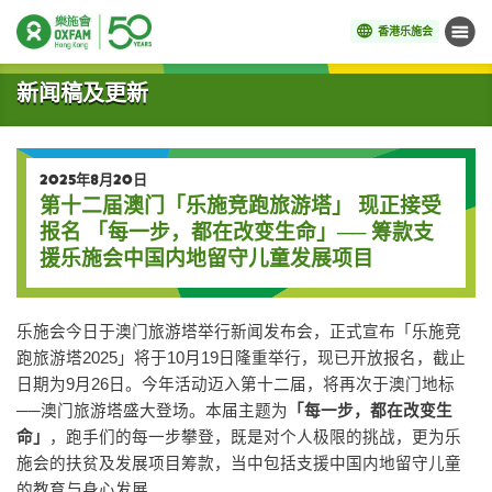
香港乐施会
菜单
开始主要内容
新闻稿及更新
2025年8月20日
第十二届澳门「乐施竞跑旅游塔」 现正接受
报名 「每一步，都在改变生命」── 筹款支
援乐施会中国内地留守儿童发展项目
乐施会今日于澳门旅游塔举行新闻发布会，正式宣布「乐施竞
跑旅游塔2025」将于10月19日隆重举行，现已开放报名，截止
日期为9月26日。今年活动迈入第十二届，将再次于澳门地标
──澳门旅游塔盛大登场。本届主题为
「每一步，都在改变生
命」
，跑手们的每一步攀登，既是对个人极限的挑战，更为乐
施会的扶贫及发展项目筹款，当中包括支援中国内地留守儿童
的教育与身心发展。