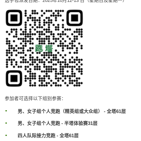
选手包派发日期：2025年10月12-13 日（星期日及星期一）
参加者可选择以下组别参赛：
男、女子组个人竞跑（精英组或大众组） - 全塔61层
男、女子组个人竞跑 - 半塔体验赛31层
四人队际接力竞跑 - 全塔61层