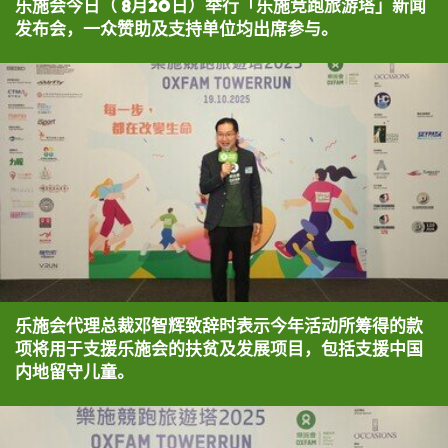
乐施会今日（ 8月20日）举行「乐施竞跑旅游塔」新闻
发布会，一众赞助及支持单位均出席参与。
乐施会代理总裁邓智辉致辞时表示今年活动所筹得的款
项将用于支援乐施会的扶贫及发展项目，包括支援中国
内地留守儿童。