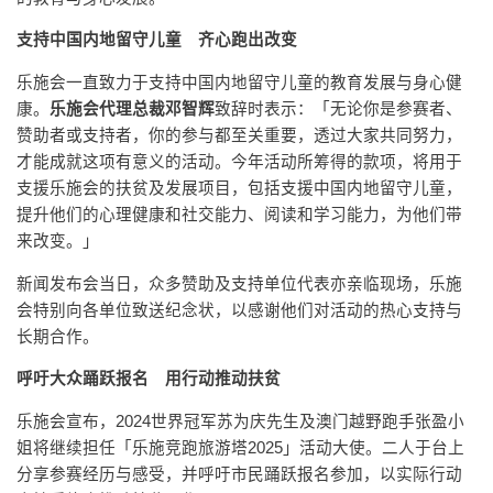
支持中国内地留守儿童 齐心跑出改变
乐施会一直致力于支持中国内地留守儿童的教育发展与身心健
康。
乐施会代理总裁邓智辉
致辞时表示：「无论你是参赛者、
赞助者或支持者，你的参与都至关重要，透过大家共同努力，
才能成就这项有意义的活动。今年活动所筹得的款项，将用于
支援乐施会的扶贫及发展项目，包括支援中国内地留守儿童，
提升他们的心理健康和社交能力、阅读和学习能力，为他们带
来改变。」
新闻发布会当日，众多赞助及支持单位代表亦亲临现场，乐施
会特别向各单位致送纪念状，以感谢他们对活动的热心支持与
长期合作。
呼吁大众踊跃报名 用行动推动扶贫
乐施会宣布，2024世界冠军苏为庆先生及澳门越野跑手张盈小
姐将继续担任「乐施竞跑旅游塔2025」活动大使。二人于台上
分享参赛经历与感受，并呼吁市民踊跃报名参加，以实际行动