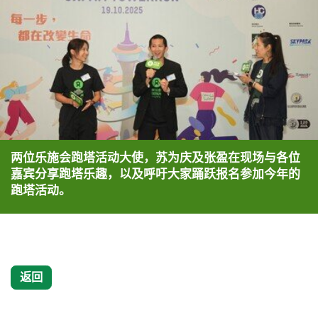
两位乐施会跑塔活动大使，苏为庆及张盈在现场与各位
嘉宾分享跑塔乐趣，以及呼吁大家踊跃报名参加今年的
跑塔活动。
返回