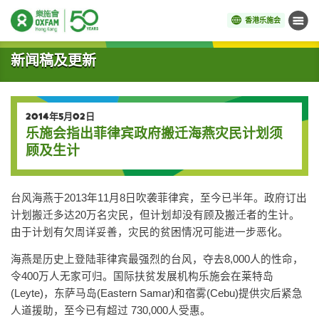
香港乐施会
菜单
开始主要内容
新闻稿及更新
2014年5月02日
乐施会指出菲律宾政府搬迁海燕灾民计划须
顾及生计
台风海燕于2013年11月8日吹袭菲律宾，至今已半年。政府订出
计划搬迁多达20万名灾民，但计划却没有顾及搬迁者的生计。
由于计划有欠周详妥善，灾民的贫困情况可能进一步恶化。
海燕是历史上登陆菲律宾最强烈的台风，夺去8,000人的性命，
令400万人无家可归。国际扶贫发展机构乐施会在莱特岛
(Leyte)，东萨马岛(Eastern Samar)和宿雾(Cebu)提供灾后紧急
人道援助，至今已有超过 730,000人受惠。