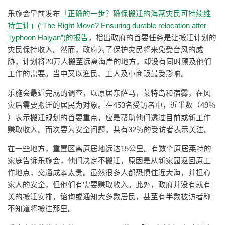
乐施会早前发布
「正确的一步？确保搬迁的海燕灾民可持续维
持生计」(“The Right Move? Ensuring durable relocation after
Typhoon Haiyan”)的报告
，指出政府的首要任务是让搬迁计划的
灾民保持收入。然而，政府为了保护灾民将来免受台风的威
胁，计划将20万人搬至远离海岸的地方，却没有同时顾及他们
工作的需要。当中又以渔民、工人及小商贩最受影响。
乐施会最近完成的调查，以原居东萨马，莱特岛和宿雾，在风
灾后需要搬迁的居民为对象。在453名受访者中，近半数（49％
）表示搬迁规划的首要重点，应是帮助他们透过目前或新工作
赚取收入。而次要为安全问题，共有32％的受访者表示关注。
在一些地方，重置区离原居地远达15公里。有数个原居莱特的
家庭告诉乐施会，他们决定不搬迁，原因是从新家园返回原工
作地点，交通成本太贵。虽然很多人都恐惧住近大海，并担心
家人的安全，但他们有需要赚取收入。此外，政府并没有就有
关的搬迁安排，谘询或通知大多数居民，甚至有半数被访者称
不知道将搬往那里。