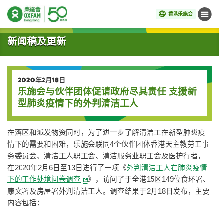
香港乐施会
菜单
开始主要内容
新闻稿及更新
2020年2月18日
乐施会与伙伴团体促请政府尽其责任 支援新
型肺炎疫情下的外判清洁工人
在落区和派发物资同时，为了进一步了解清洁工在新型肺炎疫
情下的需要和困难，乐施会联同4个伙伴团体香港天主教劳工事
务委员会、清洁工人职工会、清洁服务业职工会及医护行者，
在2020年2月6日至13日进行了一项《
外判清洁工人在肺炎疫情
下的工作处境问卷调查
》，访问了于全港15区149位食环署、
康文署及房屋署外判清洁工人。调查结果于2月18日发布，主要
内容包括：