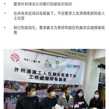
要求外判清洁公司推行防疫知识培训
在未有充足培训及装备下，不应要求工友清理家居检疫人
士垃圾
制订防疫指引，要求雇主为曾经到疫区的雇员实施隔离政
策