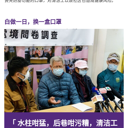
丧失防疫功能的口罩，对清洁工以致社区也造成健康风险。
白做一日，换一盒口罩
「 水柱咁猛，后巷咁污糟，清洁工