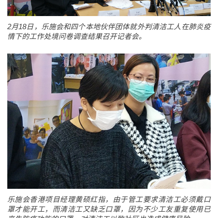
2月18日，乐施会和四个本地伙伴团体就外判清洁工人在肺炎疫
情下的工作处境问卷调查结果召开记者会。
乐施会香港项目经理黄硕红指，由于管工要求清洁工必须戴口
罩才能开工，而清洁工又缺乏口罩，因为不少工友重复使用已