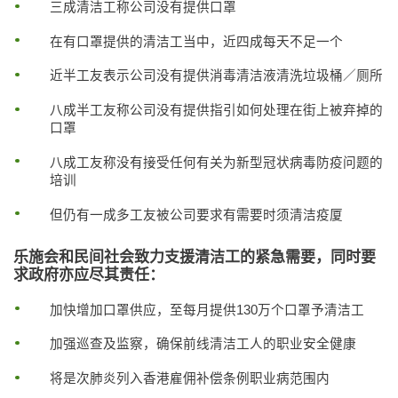
三成清洁工称公司没有提供口罩
在有口罩提供的清洁工当中，近四成每天不足一个
近半工友表示公司没有提供消毒清洁液清洗垃圾桶／厕所
八成半工友称公司没有提供指引如何处理在街上被弃掉的
口罩
八成工友称没有接受任何有关为新型冠状病毒防疫问题的
培训
但仍有一成多工友被公司要求有需要时须清洁疫厦
乐施会和民间社会致力支援清洁工的紧急需要，同时要
求政府亦应尽其责任：
加快增加口罩供应，至每月提供130万个口罩予清洁工
加强巡查及监察，确保前线清洁工人的职业安全健康
将是次肺炎列入香港雇佣补偿条例职业病范围内