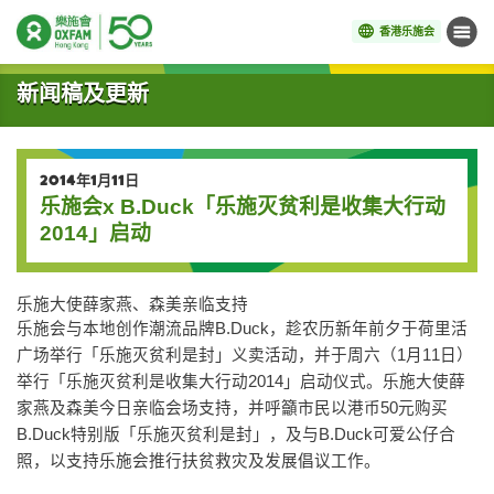
香港乐施会
菜单
开始主要内容
新闻稿及更新
2014年1月11日
乐施会x B.Duck「乐施灭贫利是收集大行动
2014」启动
乐施大使薛家燕、森美亲临支持
乐施会与本地创作潮流品牌B.Duck，趁农历新年前夕于荷里活
广场举行「乐施灭贫利是封」义卖活动，并于周六（1月11日）
举行「乐施灭贫利是收集大行动2014」启动仪式。乐施大使薛
家燕及森美今日亲临会场支持，并呼籲市民以港币50元购买
B.Duck特别版「乐施灭贫利是封」，及与B.Duck可爱公仔合
照，以支持乐施会推行扶贫救灾及发展倡议工作。