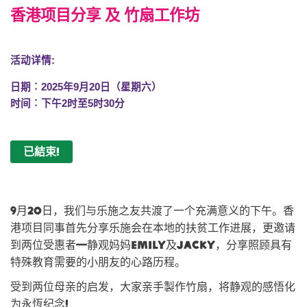
香港项目分享 及 竹扇工作坊
活动详情:
日期︰2025年9月20日（星期六）
时间︰
下午
2时至5时30分
已結束!
9月20日，我们与乐施之友共渡了一个充满意义的下午。香
港项目同事首先分享乐施会在本地的扶贫工作进展，更邀请
到两位受惠者—静观妈妈Emily及Jacky，分享照顾具有
特殊教育需要的小朋友的心路历程。
受到两位母亲的启发，大家亲手製作竹扇，将静观的感悟化
为永恆纪念!