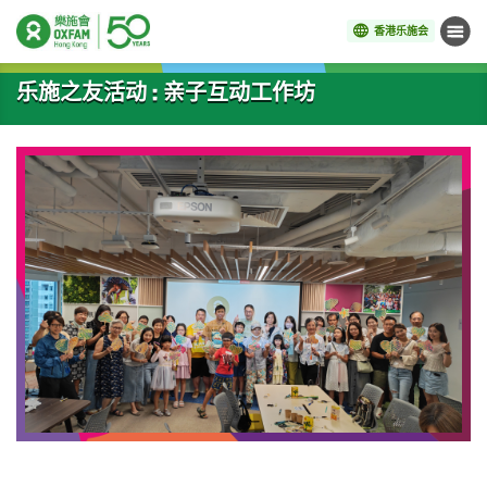
香港乐施会
菜单
开始主要内容
乐施之友活动 : 亲子互动工作坊