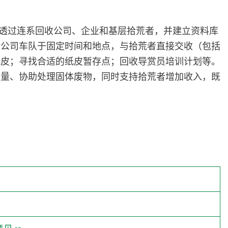
，透过连系回收公司、企业和基层拾荒者，并建立资料库
收公司车队于固定时间和地点，与拾荒者直接交收（包括
纸皮；寻找合适的纸皮暂存点；回收导赏员培训计划等。
收量、协助处理固体废物，同时支持拾荒者增加收入，既