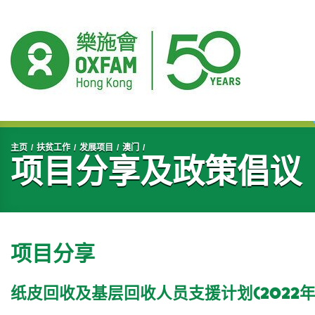
开始主要内容
主页
扶贫工作
发展项目
澳门
项目分享及政策倡议
项目分享
纸皮回收及基层回收人员支援计划(2022年