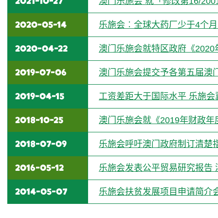
2021-10-27
澳门乐施会 就「修改第16/2
2020-05-14
乐施会︰全球大药厂少于4个
2020-04-22
澳门乐施会就特区政府《202
2019-07-06
澳门乐施会提交予各第五届澳
2019-04-15
工资差距大于国际水平 乐施
2018-10-25
澳门乐施会就《2019年财政
2018-07-09
乐施会呼吁澳门政府制订清楚
2016-05-12
乐施会发表公平贸易研究报告 
2014-05-07
乐施会扶贫发展项目申请简介