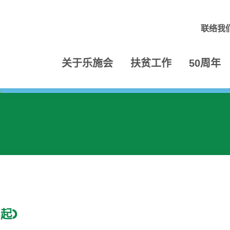
联络我
关于乐施会
扶贫工作
50周年
起)