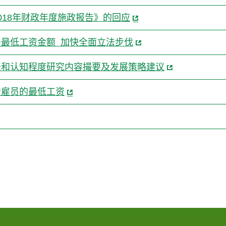
018年财政年度施政报告》的回应
最低工资金额 加快全面立法步伐
法和认知程度研究内容撮要及发展策略建议
安雇员的最低工资