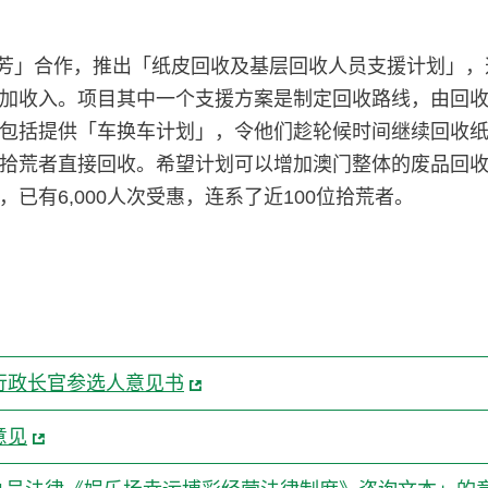
「拾芳」合作，推出「纸皮回收及基层回收人员支援计划」
加收入。项目其中一个支援方案是制定回收路线，由回
包括提供「车换车计划」，令他们趁轮候时间继续回收
拾荒者直接回收。希望计划可以增加澳门整体的废品回
有6,000人次受惠，连系了近100位拾荒者。
行政长官参选人意见书
意见