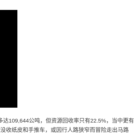
09,644公吨，但资源回收率只有22.5%，当中更有
被没收纸皮和手推车，或因行人路狭窄而冒险走出马路