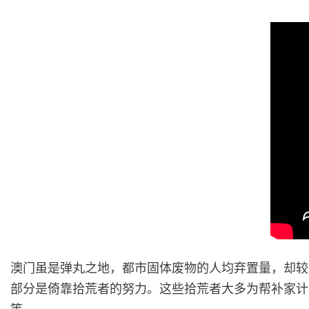
澳门虽是弹丸之地，都市固体废物的人均弃置量，却较邻近
部分是倚靠拾荒者的努力。这些拾荒者大多为帮补家计