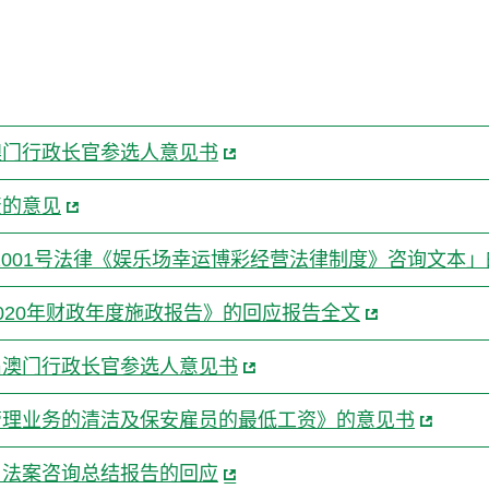
澳门行政长官参选人意见书
资的意见
/2001号法律《娱乐场幸运博彩经营法律制度》咨询文本
020年财政年度施政报告》的回应报告全文
届澳门行政长官参选人意见书
管理业务的清洁及保安雇员的最低工资》的意见书
》法案咨询总结报告的回应