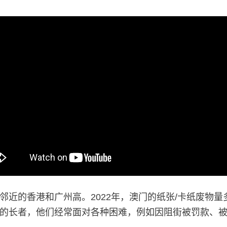
的香港和广州高。2022年，澳门的纸张/卡纸废物量多达1
的长者，他们经常面对各种困难，例如因阻街被罚款、