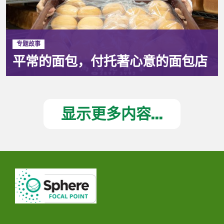
专题故事
平常的面包，付托著心意的面包店
显示更多内容...