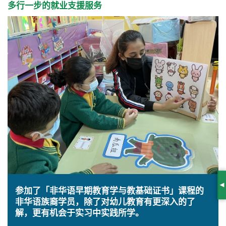
多行一步的就业支援服务
S
参加了「非华语早期教育学与教基础证书」课程的
非华语族裔学员，除了对幼儿教育有更深入的了
解，更有机会于实习中实践所学。