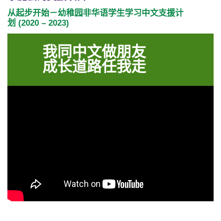
从起步开始－幼稚园非华语学生学习中文支援计
划 (2020 – 2023)
我同中文做朋友
成长道路任我走