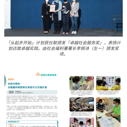
「从起步开始」计划获社联颁发「卓越社会服务奖」，表扬计
划达致卓越实践。由社会福利署署长李佩诗（左一）颁发奖
项。