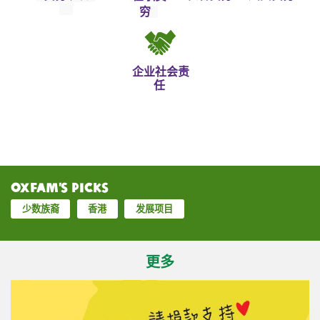
穷
企业社会责
任
Oxfam’s Picks
少数族裔
香港
发展项目
更多