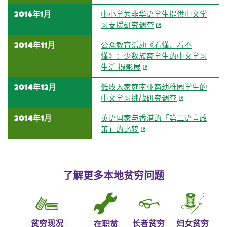
2016年1月
中小学为非华语学生提供中文学
习支援研究调查
2014年11月
公众教育活动《看懂、看不
懂》：少数族裔学生的中文学习
生活 摄影展
2014年12月
低收入家庭南亚裔幼稚园学生的
中文学习挑战研究调查
2014年1月
英语国家与香港的「第二语言政
策」的比较
了解更多本地贫穷问题
贫穷现况
长者贫穷
妇女贫穷
在职贫