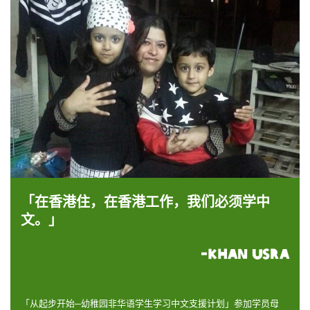
「在香港住，在香港工作，我们必须学中
文。」
-Khan Usra
「从起步开始─幼稚园非华语学生学习中文支援计划」参加学员母