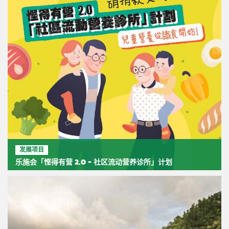
发展项目
乐施会「悭得有营 2.0 - 社区流动营养诊所」计划