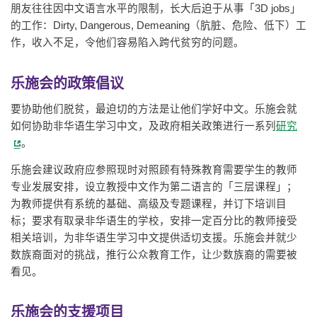
朋友往往因中文语言水平的限制，长大后迫于从事「3D jobs」
的工作：Dirty, Dangerous, Demeaning（肮脏、危险、低下）工
作，收入不足，令他们容易陷入跨代贫穷的问题。
乐施会的政策倡议
要协助他们脱贫，最迫切的方法是让他们学好中文。乐施会就
如何协助非华语生学习中文，及政府相关政策进行一系列
研究
。
乐施会建议政府应参照现时对照顾有特殊教育需要学生的教师
专业发展安排，设立教授中文作为第二语言的「三层课程」；
为教师提供有系统的基础、高级及专题课程，并订下培训目
标；要求有取录非华语生的学校，安排一定百分比的教师接受
相关培训，为非华语生学习中文提供适切支援。乐施会并就少
数族裔面对的挑战，推行公众教育工作，让少数族裔的需要被
看见。
乐施会的支援项目