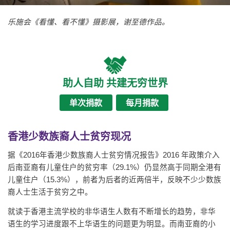
乐施会《看懂、看不懂》摄影展，谢至德作品。
助人自助 共建无穷世界
单次捐款
每月捐款
香港少数族裔人士贫穷现况
据《2016年香港少数族裔人士贫穷情况报告》2016 年政策介入
后南亚裔有儿童住户的贫穷率（29.1%）仍显然高于同期全港有
儿童住户（15.3%），前者为后者的近两倍半，反映不少少数族
裔人士生活于贫穷之中。
就读于香港主流学校的非华语生人数有不断增长的趋势，非华
语生的学习进度跟不上华语生的问题更为明显。而南亚裔的小