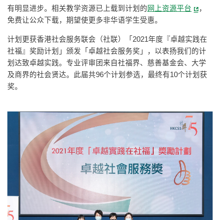
有明显进步。相关教学资源已上载到计划的
网上资源平台
，
免费让公众下载，期望使更多非华语学生受惠。
计划更获香港社会服务联会（社联）「2021年度『卓越实践在
社福』奖励计划」颁发「卓越社会服务奖」，以表扬我们的计
划达致卓越实践。专业评审团来自社福界、慈善基金会、大学
及商界的社会贤达。此届共96个计划参选，最终有10个计划获
奖。