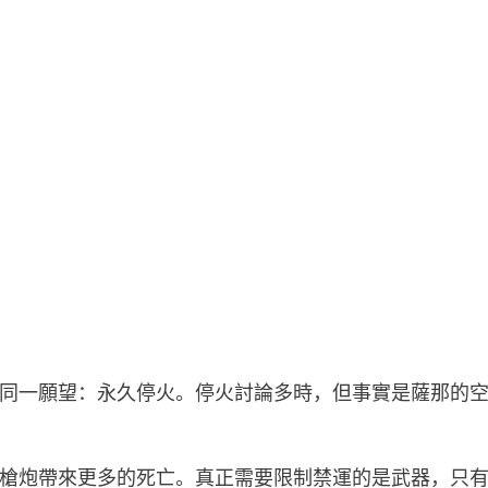
同一願望：永久停火。停火討論多時，但事實是薩那的
槍炮帶來更多的死亡。真正需要限制禁運的是武器，只