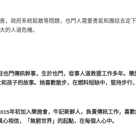
善，政府系統鬆散等問題，也門人需要勇氣和團結去定
大的人道危機。
中)為樂施會駐也門傳訊幹事，生於也門，從事人道救援工作多
女和孩子的故事。她喜歡散步，在燃料短缺中，堅持步行
2015年初加入樂施會，牛記新鮮人，負責傳訊工作，喜
真心相信，「無窮世界」的起點，在每個人心中。