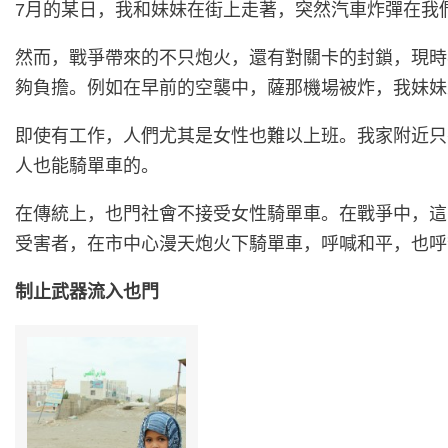
7月的某日，我和妹妹在街上走著，突然汽車炸彈在我
然而，戰爭帶來的不只炮火，還有對關卡的封鎖，現時
夠負擔。例如在早前的空襲中，薩那機場被炸，我妹妹
即使有工作，人們尤其是女性也難以上班。我家附近只
人也能騎單車的。
在傳統上，也門社會不接受女性騎單車。在戰爭中，這
受害者，在市中心漫天炮火下騎單車，呼喊和平，也呼
制止武器流入也門