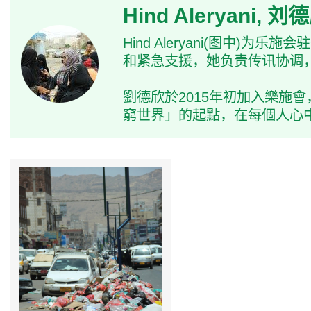
Hind Aleryani, 刘
Hind Aleryani(图
和紧急支援，她负责传讯协调
劉德欣於2015年初加入樂
窮世界」的起點，在每個人心