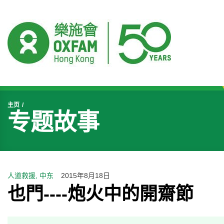
开始主要内容
主页
专题故事
人道救援, 中东
2015年8月18日
也門----炮火中的開齋節