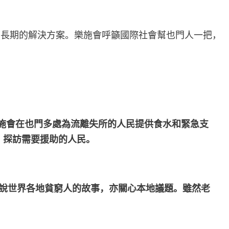
下長期的解決方案。樂施會呼籲國際社會幫也門人一把，
年。樂施會在也門多處為流離失所的人民提供食水和緊急支
，探訪需要援助的人民。
歡說世界各地貧窮人的故事，亦關心本地議題。雖然老