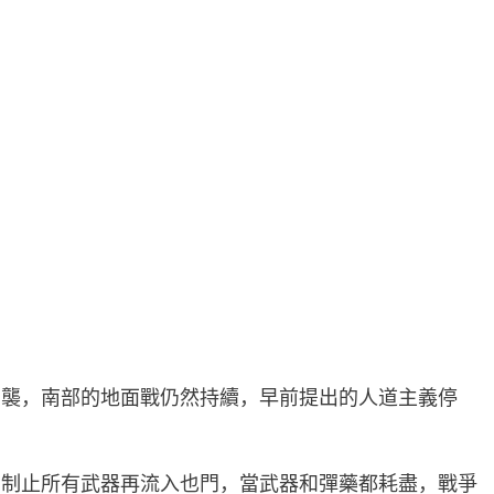
空襲，南部的地面戰仍然持續，早前提出的人道主義停
有制止所有武器再流入也門，當武器和彈藥都耗盡，戰爭