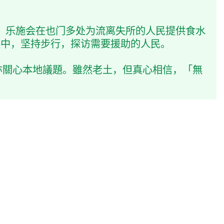
作多年。乐施会在也门多处为流离失所的人民提供食水
缺中，坚持步行，探访需要援助的人民。
亦關心本地議題。雖然老土，但真心相信，「無