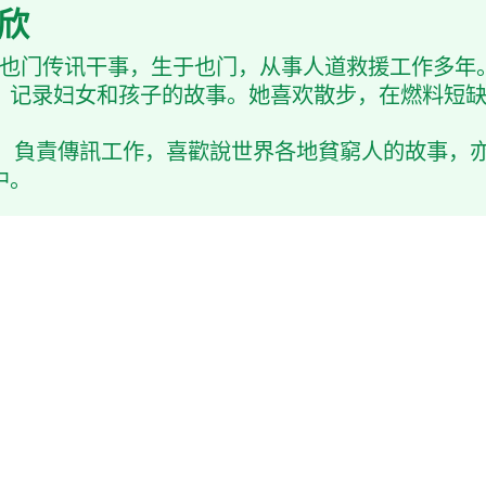
德欣
中)为乐施会驻也门传讯干事，生于也门，从事人道救援工
，记录妇女和孩子的故事。她喜欢散步，在燃料短
施會，負責傳訊工作，喜歡說世界各地貧窮人的故事，
中。