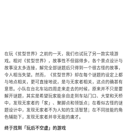
在玩《贫型世界》之前的一天，我们也试玩了另一款实境游
戏。相对《贫型世界》，故事性不但弱得多，各个景点设计与
故事没太多连接，解完全部谜题后只得到一个很古怪的故事，
令人相当失望。然而，《贫型世界》却在每个谜题的设定上都
与地点相关，更可直接地说，是与无家者相关，这点的确甚有
意思。小队在台北车站四周走来走去的时候，原来并不只是要
解开谜题，其实是希望玩家能亲自走到车站门口、大堂和天桥
中，发现无家者的「家」、聚脚点和领饭点；在看似古怪的谜
题设计中，发现无家者不为人知的生活智慧；在不同技能的角
色辅助下，发现无家者并非无能的庸才。
终于找到「玩后不空虚」的游戏