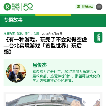
香港乐施会
菜单
开始主要内容
专题故事
发展教育, 香港、澳门、台湾
2018年6月01日
返
《有一种游戏，玩完了不会觉得空虚
回
—台北实境游戏「贫型世界」玩后
感》
易俊杰
易俊杰为注册社工，2017年加入乐施会发
展教育部，热爱游戏创作，期望藉游戏化的
学习方式来推动公民教育。