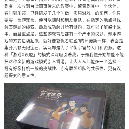
到有一次收到台湾同事传来的教案中，留意到其中一个伙伴，
名叫聚乐邦，已经研发了几个叫做「实境游戏」的东西，你只
要买一盒游戏盒，便可以随时和朋友组队，在指定的地点寻找
解答谜题的线索，最后成功解开所有谜题，就可以了解整个故
事，而且重点是，这些游戏背后都有一个严肃的议题，却用游
戏的方式包装起来，就好像复仇者联盟3的萨诺斯一样，表面是
集齐六颗无限宝石，实际却是为了平衡宇宙的人口和资源。这
种「游戏X议题」的模式深深吸引著我，于是我便开始想能不能
把这种全新的游戏模式引入香港，让大人从此能多一个选择—
既有好像打机一般的挑战性、亦有联盟组队的共乐性、更有议
题探究的意义性。