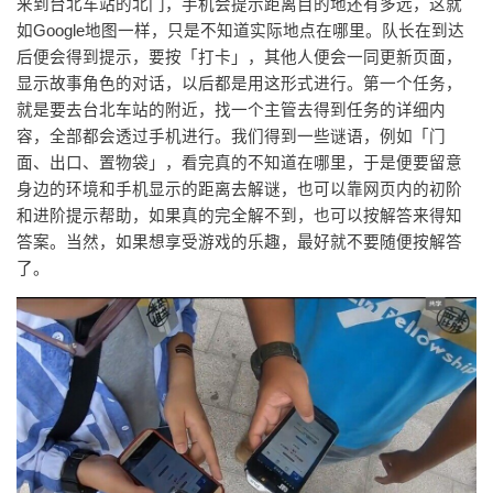
来到台北车站的北门，手机会提示距离目的地还有多远，这就
如Google地图一样，只是不知道实际地点在哪里。队长在到达
后便会得到提示，要按「打卡」，其他人便会一同更新页面，
显示故事角色的对话，以后都是用这形式进行。第一个任务，
就是要去台北车站的附近，找一个主管去得到任务的详细内
容，全部都会透过手机进行。我们得到一些谜语，例如「门
面、出口、置物袋」，看完真的不知道在哪里，于是便要留意
身边的环境和手机显示的距离去解谜，也可以靠网页内的初阶
和进阶提示帮助，如果真的完全解不到，也可以按解答来得知
答案。当然，如果想享受游戏的乐趣，最好就不要随便按解答
了。