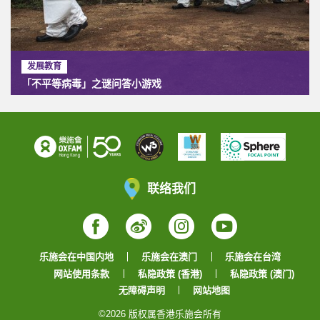
发展教育
「不平等病毒」之谜问答小游戏
联络我们
Facebook
Weibo
Instagram
YouTube
乐施会在中国内地
乐施会在澳门
乐施会在台湾
网站使用条款
私隐政策 (香港)
私隐政策 (澳门)
无障碍声明
网站地图
©2026 版权属香港乐施会所有