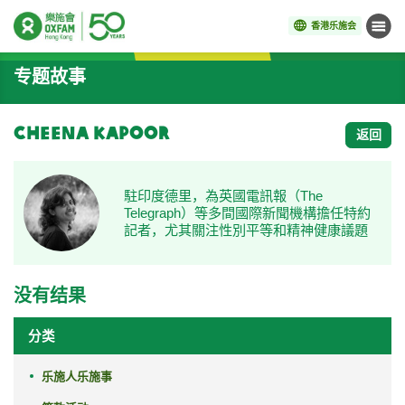
香港乐施会
菜单
开始主要内容
专题故事
Cheena Kapoor
返回
駐印度德里，為英國電訊報（The
Telegraph）等多間國際新聞機構擔任特約
記者，尤其關注性別平等和精神健康議題
没有结果
分类
乐施人乐施事