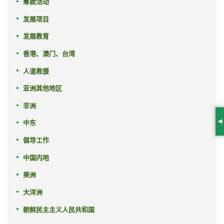
筹款活动
发展项目
发展教育
香港、澳门、台湾
人道救援
亚洲其他地区
非洲
中东
S
倡导工作
中国内地
美洲
大洋洲
朝鲜民主主义人民共和国