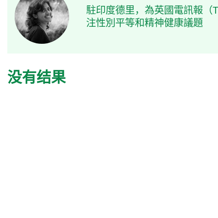
駐印度德里，為英國電訊報（Th
注性別平等和精神健康議題
没有结果