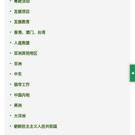
筹款活动
发展项目
发展教育
香港、澳门、台湾
人道救援
亚洲其他地区
非洲
中东
S
倡导工作
中国内地
美洲
大洋洲
朝鲜民主主义人民共和国