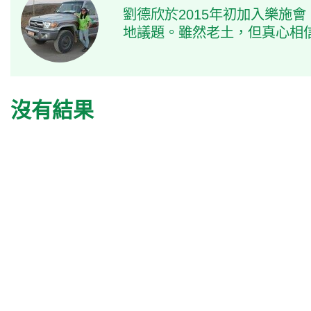
劉德欣於2015年初加入樂施
地議題。雖然老土，但真心相
沒有結果