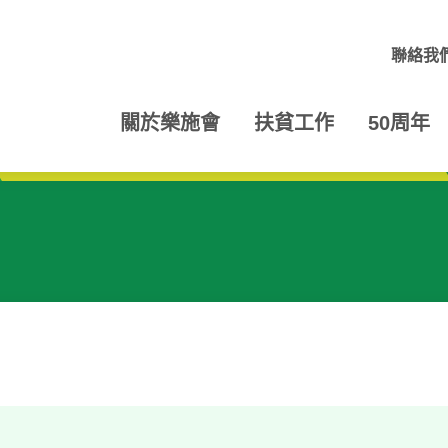
聯絡我
關於樂施會
扶貧工作
50周年