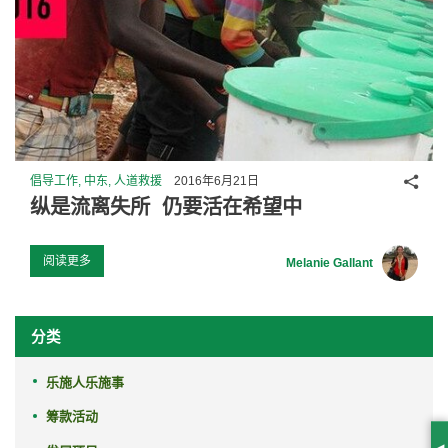
分享
倡导工作, 中东, 人道救援
2016年6月21日
纵是流离失所 仍要活在希望中
阅读更多
Melanie Gallant
分类
乐施人乐施事
筹款活动