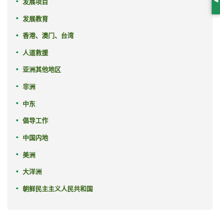
发展项目
S
发展教育
香港、澳门、台湾
人道救援
亚洲其他地区
非洲
中东
倡导工作
中国内地
美洲
大洋洲
朝鲜民主主义人民共和国