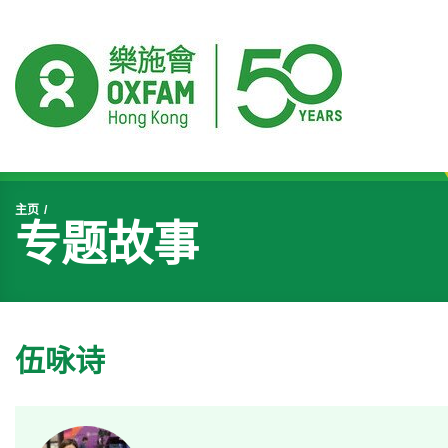
开始主要内容
主页
专题故事
伍咏诗