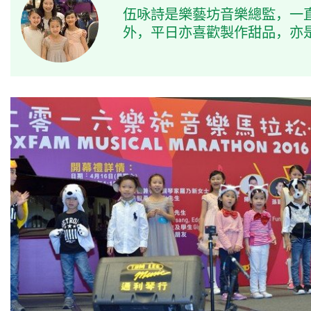
伍咏詩是樂藝坊音樂總監，一
外，平日亦喜歡製作甜品，亦