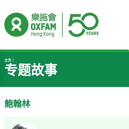
开始主要内容
主页
专题故事
鲍翰林