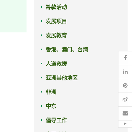
筹款活动
发展项目
发展教育
香港、澳门、台湾
Fa
人道救援
Li
亚洲其他地区
Pi
非洲
微
中东
电
倡导工作
Hid