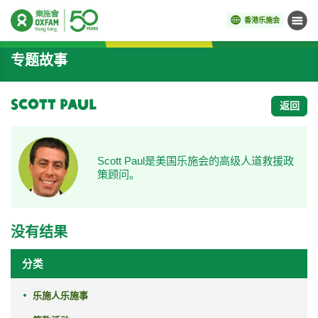
香港乐施会
菜单
开始主要内容
专题故事
Scott Paul
返回
Scott Paul是美国乐施会的高级人道救援政
策顾问。
没有结果
分类
乐施人乐施事