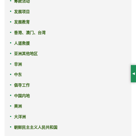
筹款活动
发展项目
发展教育
香港、澳门、台湾
人道救援
亚洲其他地区
非洲
中东
S
倡导工作
中国内地
美洲
大洋洲
朝鲜民主主义人民共和国