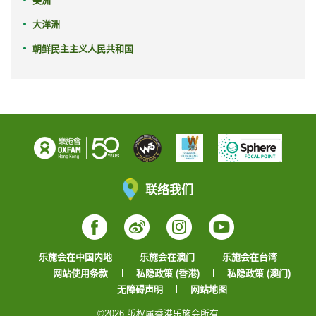
美洲
大洋洲
朝鲜民主主义人民共和国
联络我们
Facebook
Weibo
Instagram
YouTube
乐施会在中国内地
乐施会在澳门
乐施会在台湾
网站使用条款
私隐政策 (香港)
私隐政策 (澳门)
无障碍声明
网站地图
©2026 版权属香港乐施会所有