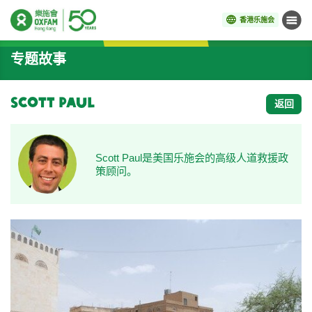
香港乐施会
菜单
开始主要内容
专题故事
Scott Paul
返回
Scott Paul是美国乐施会的高级人道救援政
策顾问。