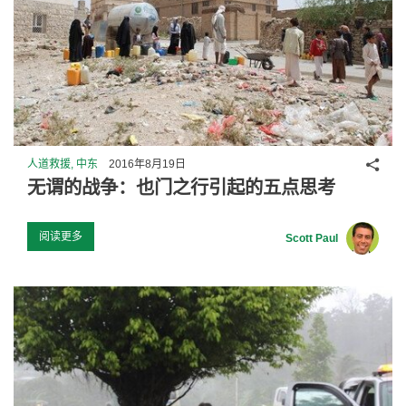
分享
人道救援, 中东
2016年8月19日
无谓的战争：也门之行引起的五点思考
阅读更多
Scott Paul