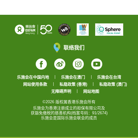
联络我们
Facebook
Weibo
Instagram
YouTube
乐施会在中国内地
乐施会在澳门
乐施会在台湾
网站使用条款
私隐政策 (香港)
私隐政策 (澳门)
无障碍声明
网站地图
©2026 版权属香港乐施会所有
乐施会为香港注册成立的担保有限公司及
获豁免缴税的慈善机构(档案号码：91/2674)
乐施会是国际乐施会联会的成员