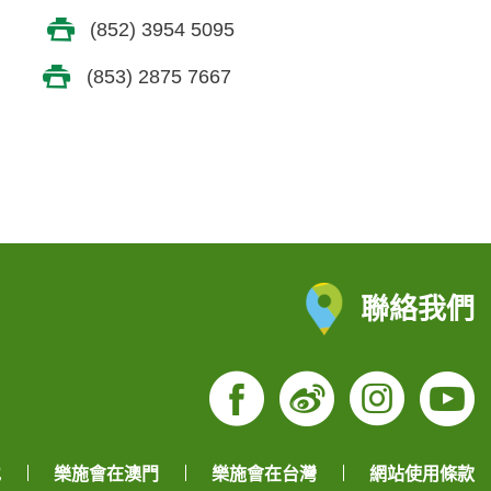
(852) 3954 5095
(853) 2875 7667
聯絡我們
Facebook
Weibo
Insta
Yo
地
樂施會在澳門
樂施會在台灣
網站使用條款