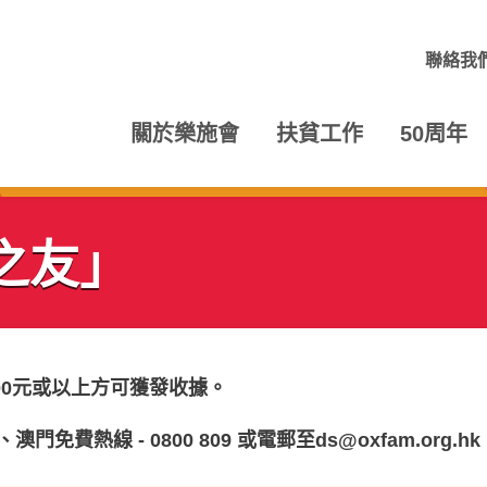
聯絡我
關於樂施會
扶貧工作
50周年
之友」
00元或以上方可獲發收據。
、澳門免費熱線
- 0800 809
或電郵至
ds@oxfam.org.hk