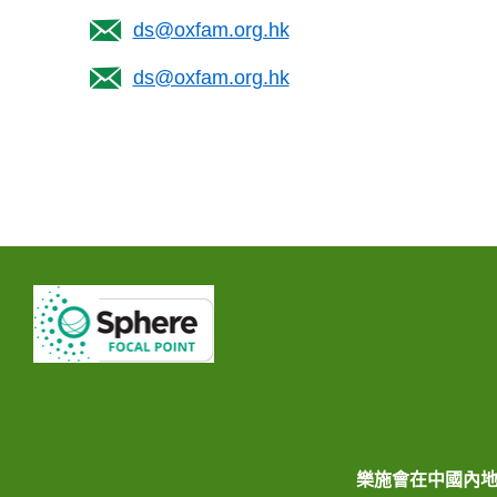
ds@oxfam.org.hk
ds@oxfam.org.hk
樂施會在中國內