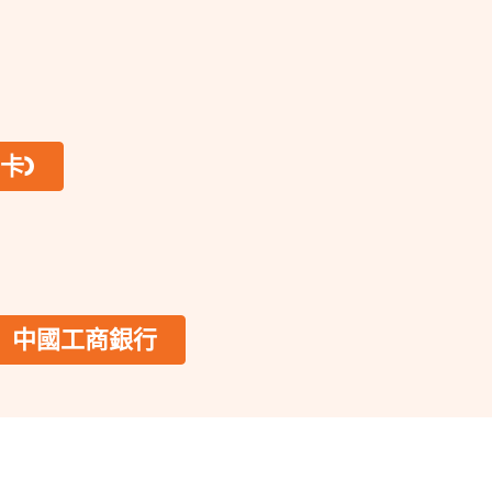
卡)
中國工商銀行