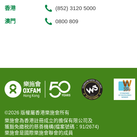
香港
(852) 3120 5000
澳門
0800 809
©2026 版權屬香港樂施會所有
樂施會為香港註冊成立的擔保有限公司及
獲豁免繳税的慈善機構(檔案號碼：91/2674)
樂施會是國際樂施會聯會的成員