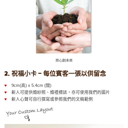
齊心創未來
2. 祝福小卡 – 每位賓客一張以供留念
♥
9cm(高) x 5.4cm (闊)
♥
新人可提供婚紗照、婚禮標誌，亦可使用我們的圖片
♥
新人心聲可自行撰寫或參照我們的文稿範例