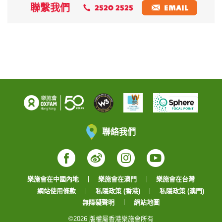
聯繫我們
2520 2525
EMAIL
聯絡我們
Facebook
Weibo
Instagram
YouTube
樂施會在中國內地
樂施會在澳門
樂施會在台灣
網站使用條款
私隱政策 (香港)
私隱政策 (澳門)
無障礙聲明
網站地圖
©2026 版權屬香港樂施會所有