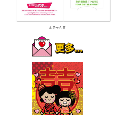
心意卡 內頁