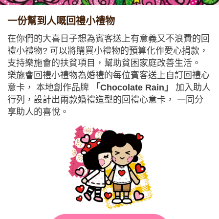
一份幫到人嘅回禮小禮物
在你們的大喜日子想為賓客送上有意義又不浪費的回
禮小禮物? 可以將購買小禮物的預算化作愛心捐款，
支持樂施會的扶貧項目，幫助貧困家庭改善生活。
樂施會回禮小禮物為婚禮的每位賓客送上自訂回禮心
意卡， 本地創作品牌
「Chocolate Rain」
加入助人
行列，設計出兩款婚禮造型的回禮心意卡， 一同分
享助人的喜悅。