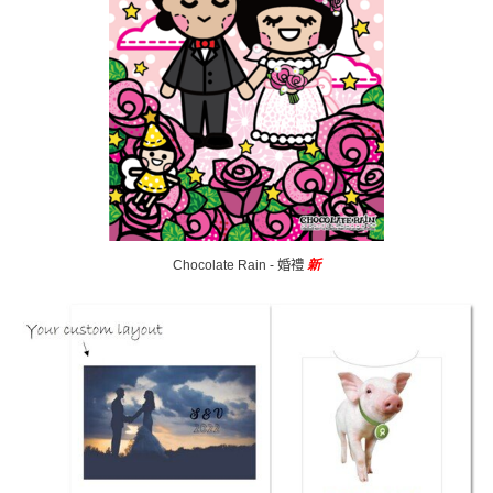
Chocolate Rain - 婚禮
新