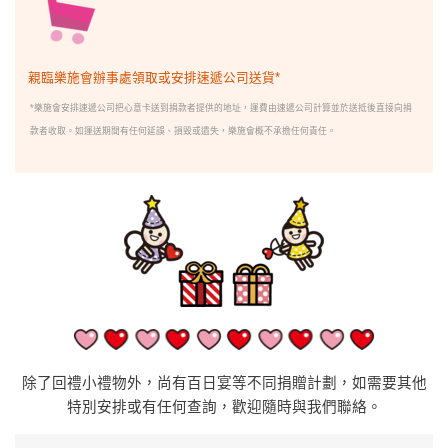
親臨樂施會辦事處領取或安排速遞公司送貨*
*樂施會安排速遞公司把心意卡送到捐款者提供的地址，運費由速遞公司計算並於送抵後直接向捐
款者收取。如運送期間有任何延誤、損毀或遺失，樂施會概不承擔任何責任。
除了回禮小禮物外，尚有
百日宴
等不同捐贈計劃，如需要其他
特別安排或有任何查詢，歡迎隨時與我們聯絡。