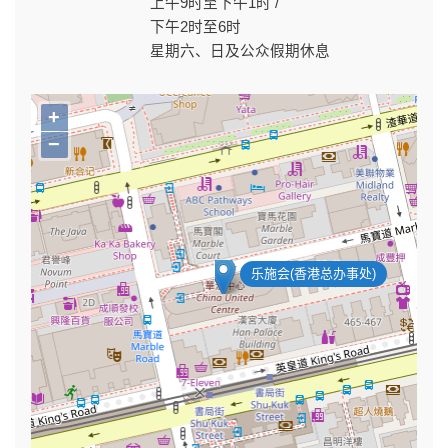
上午9时至下午1时 /
下午2时至6时
星期六、日及公众假期休息
+
−
乐施会(香港总办事处)