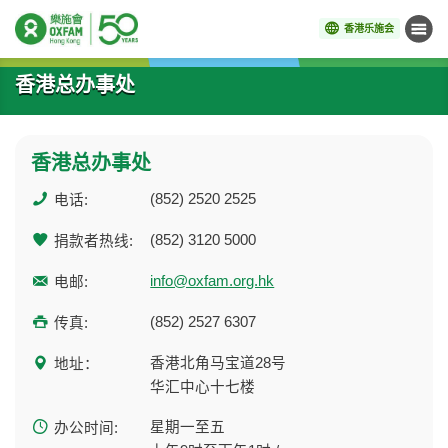
香港乐施会
菜单
开始主要内容
香港总办事处
香港总办事处
(852) 2520 2525
电话:
(852) 3120 5000
捐款者热线:
info@oxfam.org.hk
电邮:
(852) 2527 6307
传真:
香港北角马宝道28号
地址：
华汇中心十七楼
星期一至五
办公时间: