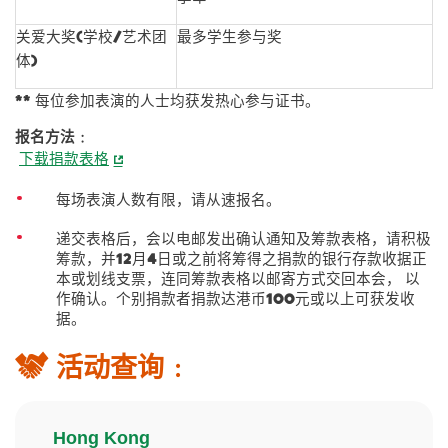
关爱大奖(学校/艺术团
最多学生参与奖
体)
** 每位参加表演的人士均获发热心参与证书。
报名方法﹕
下载捐款表格
每场表演人数有限，请从速报名。
递交表格后，会以电邮发出确认通知及筹款表格，请积极
筹款，并12月4日或之前将筹得之捐款的银行存款收据正
本或划线支票，连同筹款表格以邮寄方式交回本会， 以
作确认。个别捐款者捐款达港币100元或以上可获发收
据。
活动查询﹕
Hong Kong