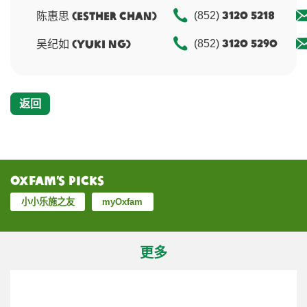
3120 5218
陈惠思 (Esther Chan)
(852)
3120 5290
吴纪如 (Yuki Ng)
(852)
返回
Oxfam’s Picks
小小乐施之友
myOxfam
更多