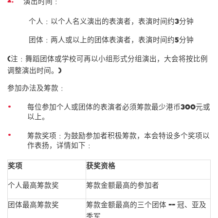
演出时间
﹕
个人﹕以个人名义演出的表演者，表演时间约3分钟
团体﹕两人或以上的团体表演者，表演时间约5分钟
(注﹕舞蹈团体或学校可再以小组形式分组演出，大会将按比例
调整演出时间。)
参加办法及筹款﹕
每位参加个人或团体的表演者必须筹款最少港币300元或
以上。
筹款奖项﹕为鼓励参加者积极筹款，本会特设多个奖项以
作表扬，详情如下﹕
奖项
获奖资格
个人最高筹款奖
筹款金额最高的参加者
团体最高筹款奖
筹款金额最高的三个团体 -- 冠、亚及
季军