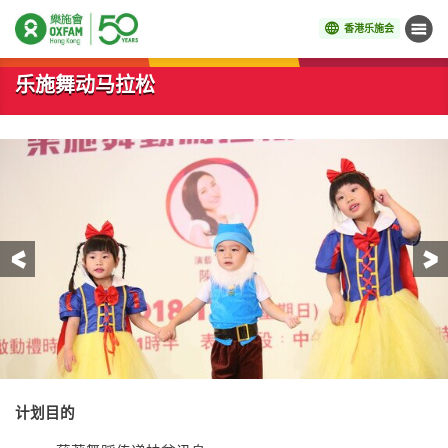
香港乐施会
菜单
开始主要内容
乐施舞动马拉松
前一页
计划目的