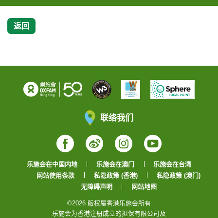
返回
联络我们
Facebook
Weibo
Instagram
YouTube
乐施会在中国内地
乐施会在澳门
乐施会在台湾
网站使用条款
私隐政策 (香港)
私隐政策 (澳门)
无障碍声明
网站地图
©2026 版权属香港乐施会所有
乐施会为香港注册成立的担保有限公司及