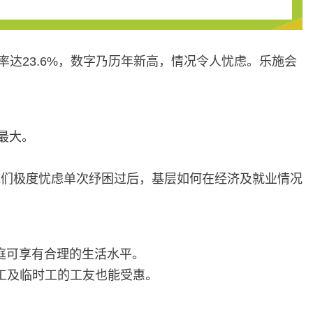
率达23.6%，数字乃历年新高，情况令人忧虑。乐施会
来最大。
我们极度忧虑单次纾困过后，基层如何在经济及就业情况
庭可享有合理的生活水平。
散工及临时工的工友也能受惠。