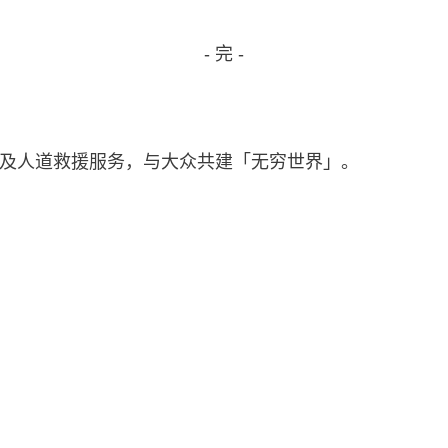
- 完 -
及人道救援服务，与大众共建「无穷世界」。