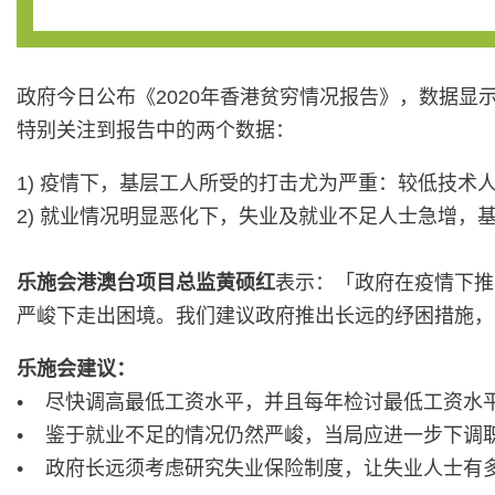
政府今日公布《2020年香港贫穷情况报告》，数据显示
特别关注到报告中的两个数据：
1) 疫情下，基层工人所受的打击尤为严重：较低技术人的
2) 就业情况明显恶化下，失业及就业不足人士急增，基
乐施会港澳台项目总监黄硕红
表示：「政府在疫情下推
严峻下走出困境。我们建议政府推出长远的纾困措施，
乐施会建议：
• 尽快调高最低工资水平，并且每年检讨最低工资水
• 鉴于就业不足的情况仍然严峻，当局应进一步下调职
• 政府长远须考虑研究失业保险制度，让失业人士有