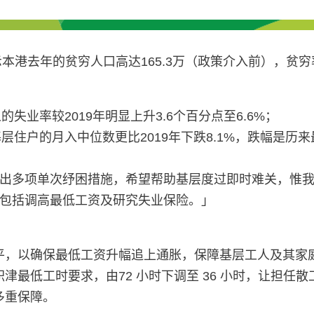
本港去年的贫穷人口高达165.3万（政策介入前），贫穷
失业率较2019年明显上升3.6个百分点至6.6%；
层住户的月入中位数更比2019年下跌8.1%，跌幅是历
出多项单次纾困措施，希望帮助基层度过即时难关，惟
包括调高最低工资及研究失业保险。」
平，以确保最低工资升幅追上通胀，保障基层工人及其家
津最低工时要求，由72 小时下调至 36 小时，让担任
多重保障。