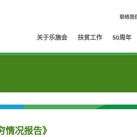
联络我
关于乐施会
扶贫工作
50周年
贫穷情况报告》