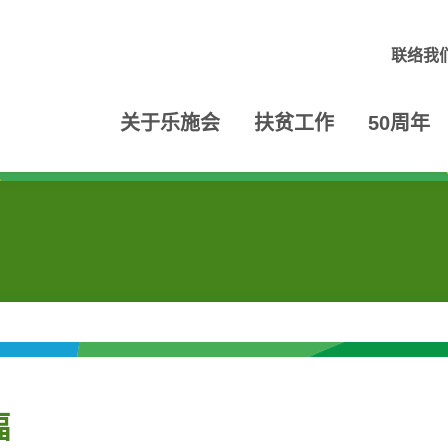
联络我
关于乐施会
扶贫工作
50周年
幅