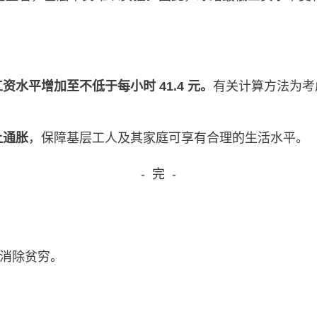
水平增加至不低于每小时 41.4 元。
有关计算方法为考
上通胀
，保障基层工人及其家庭可享有合理的生活水平。
- 完 -
，消除贫穷。