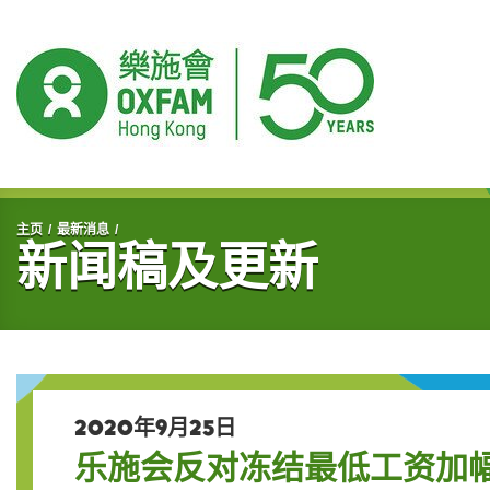
开始主要内容
主页
最新消息
新闻稿及更新
2020年9月25日
乐施会反对冻结最低工资加