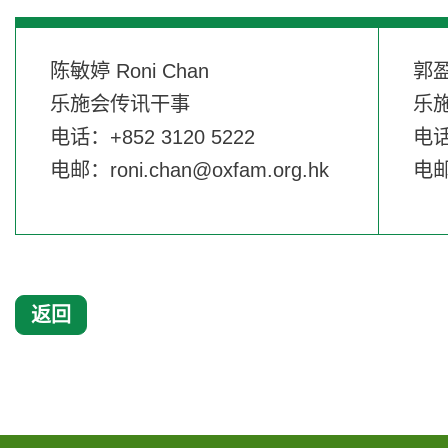
陈敏婷 Roni Chan
郭盈
乐施会传讯干事
乐
电话：+852 3120 5222
电话
电邮：
roni.chan@oxfam.org.hk
电
返回