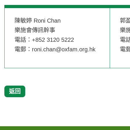
陳敏婷 Roni Chan
郭盈
樂施會傳訊幹事
樂
電話：+852 3120 5222
電話
電郵：
roni.chan@oxfam.org.hk
電
返回