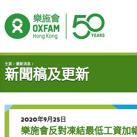
開始主要內容
主頁
最新消息
新聞稿及更新
2020年9月25日
樂施會反對凍結最低工資加