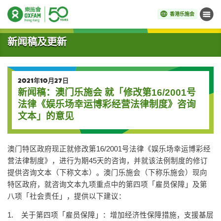
香港乐施会
菜单
开始主要内容
新闻稿及更新
2021年10月27日
新闻稿：澳门乐施会 就「修改第16/2001号
法律《娱乐场幸运博彩经营法律制度》咨询
文本」的意见
澳门特区政府现正就修改第16/2001号法律《娱乐场幸运博彩经
营法律制度》，进行为期45天的咨询，并就该法例制度的修订
提供咨询文本（下称文本）。澳门乐施会（下称乐施会）现向
特区政府，就咨询文本九项重点中的第四项「雇员保障」及第
八项「社会责任」，提供以下建议：
1. 关于第四项「雇员保障」：增加经济性保障措施，支援基层