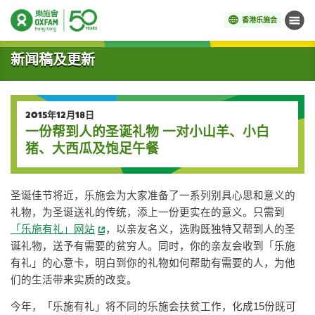
香港乐施会
菜单
开始主要内容
新闻稿及更新
2015年12月18日
一份帮到人的圣诞礼物 一对小山羊、小白
猪、大西瓜及饱足午餐
圣诞佳节将近，乐施会为大家准备了一系列别具心思和意义的
礼物，为圣诞送礼的传统，添上一份更实在的意义。只需到
「乐施有礼」网站
，以亲友名义，选购既独特又帮到人的圣
诞礼物，送予有需要的贫穷人。同时，你的亲友会收到「乐施
有礼」的心意卡，明白到你的礼物如何帮助有需要的人，为他
们的生活带来实质的改变。
今年，「乐施有礼」将不同的乐施会扶贫工作，化成15份既可