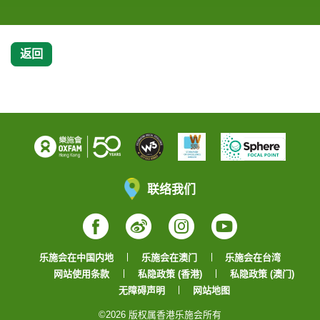
返回
联络我们
Facebook
Weibo
Instagram
YouTube
乐施会在中国内地
乐施会在澳门
乐施会在台湾
网站使用条款
私隐政策 (香港)
私隐政策 (澳门)
无障碍声明
网站地图
©2026 版权属香港乐施会所有