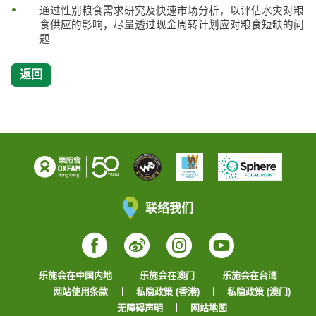
通过性别粮食需求研究及快速市场分析，以评估水灾对粮
食供应的影响，尽量透过现金周转计划应对粮食短缺的问
题
返回
联络我们
Facebook
Weibo
Instagram
YouTube
乐施会在中国内地
乐施会在澳门
乐施会在台湾
网站使用条款
私隐政策 (香港)
私隐政策 (澳门)
无障碍声明
网站地图