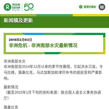
香港乐施会
菜单
开始主要内容
新闻稿及更新
2015年2月03日
非洲危机 - 非洲南部水灾最新情况
非洲南部水灾
非洲南部自2014年12月以来的季节性暴雨，引起洪水氾滥，令
马拉维，莫桑比克，马达加斯加和津巴布韦的居民受到严重影
响。
最新情况
（截至2015年1月下旬的资料来源：联合国人道主义事务协调
厅）
莫桑比克