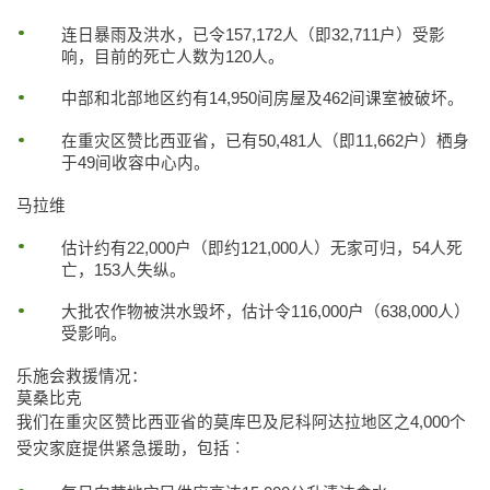
连日暴雨及洪水，已令157,172人（即32,711户）受影
响，目前的死亡人数为120人。
中部和北部地区约有14,950间房屋及462间课室被破坏。
在重灾区赞比西亚省，已有50,481人（即11,662户）栖身
于49间收容中心内。
马拉维
估计约有22,000户（即约121,000人）无家可归，54人死
亡，153人失纵。
大批农作物被洪水毁坏，估计令116,000户（638,000人）
受影响。
乐施会救援情况：
莫桑比克
我们在重灾区赞比西亚省的莫库巴及尼科阿达拉地区之4,000个
受灾家庭提供紧急援助，包括︰